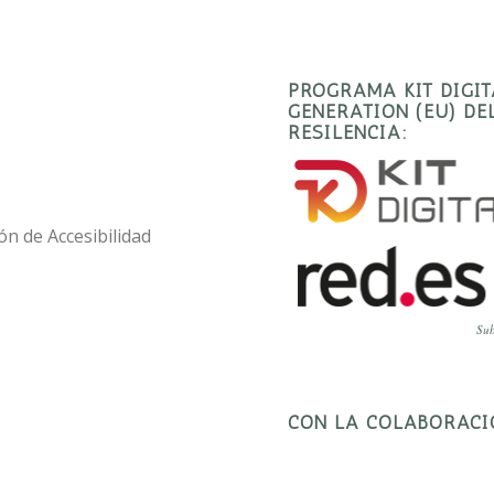
PROGRAMA KIT DIGI
GENERATION (EU) D
RESILENCIA:
ón de Accesibilidad
Sub
CON LA COLABORACI