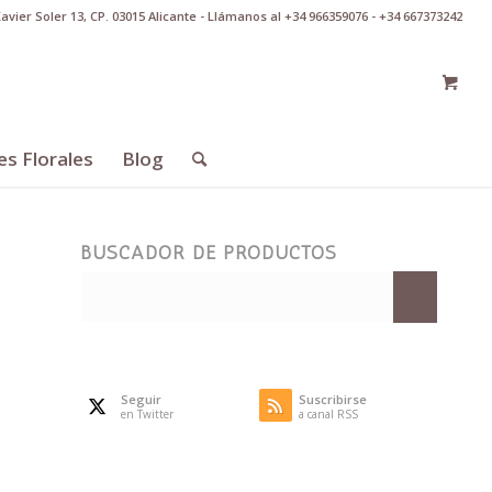
Xavier Soler 13, CP. 03015 Alicante - Llámanos al +34 966359076 - +34 667373242
es Florales
Blog
BUSCADOR DE PRODUCTOS
Seguir
Suscribirse
en Twitter
a canal RSS