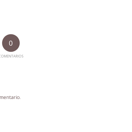
0
COMENTARIOS
mentario.