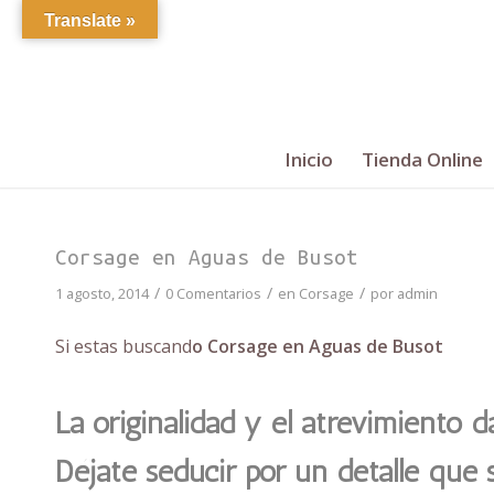
Translate »
Inicio
Tienda Online
Corsage en Aguas de Busot
/
/
/
1 agosto, 2014
0 Comentarios
en
Corsage
por
admin
Si estas buscand
o Corsage en Aguas de Busot
La originalidad y el atrevimiento 
Déjate seducir por un detalle que 