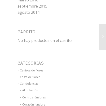
marzo 2018
septiembre 2015
agosto 2014
CARRITO
Co
No hay productos en el carrito.
CATEGORÍAS
Centros de flores
Cesta de flores
Condolencias
Almohadón
Centros fúnebres
Corazón funebre