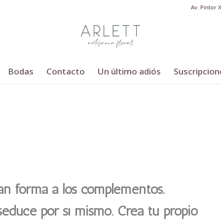
Av. Pintor 
Bodas
Contacto
Un último adiós
Suscripcion
dan forma a los complementos.
seduce por sí mismo. Crea tu propio