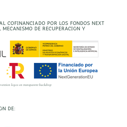
TAL COFINANCIADO POR LOS FONDOS NEXT
EL MECANISMO DE RECUPERACIÓN Y
vention logos on transparent backdrop
ÓN DE: