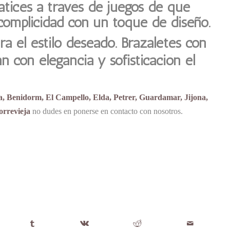
matices a través de juegos de que
omplicidad con un toque de diseño.
ara el estilo deseado. Brazaletes con
ran con elegancia y sofisticación el
ea, Benidorm, El Campello, Elda, Petrer, Guardamar, Jijona,
orrevieja
no dudes en ponerse en contacto con nosotros.