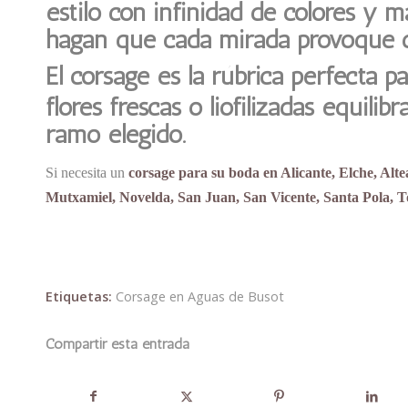
estilo con infinidad de colores y 
hagan que cada mirada provoque c
El corsage es la rúbrica perfecta p
flores frescas o liofilizadas equilib
ramo elegido.
Si necesita un
corsage para su boda en Alicante, Elche, Alt
Mutxamiel, Novelda, San Juan, San Vicente, Santa Pola, T
Etiquetas:
Corsage en Aguas de Busot
Compartir esta entrada