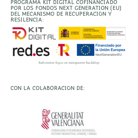
PROGRAMA KIT DIGITAL COFINANCIADO
POR LOS FONDOS NEXT GENERATION (EU)
DEL MECANISMO DE RECUPERACIÓN Y
RESILENCIA:
Subvention logos on transparent backdrop
CON LA COLABORACIÓN DE: