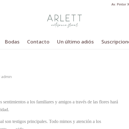
Av. Pintor 
Bodas
Contacto
Un último adiós
Suscripcion
r
admin
 sentimientos a los familiares y amigos a través de las flores hará
cidad.
cual son testigos principales. Todo mimos y atención a los