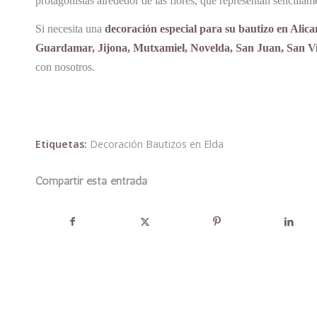
protagonistas alrededor de las flores, que representan sencil
Si necesita una
decoración especial para su bautizo en Alica
Guardamar, Jijona, Mutxamiel, Novelda, San Juan, San Vic
con nosotros.
Etiquetas:
Decoración Bautizos en Elda
Compartir esta entrada