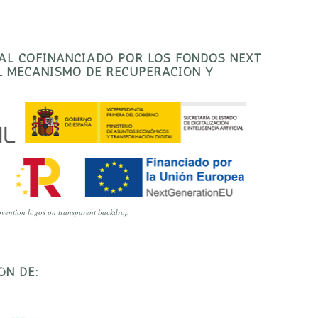
TAL COFINANCIADO POR LOS FONDOS NEXT
EL MECANISMO DE RECUPERACIÓN Y
vention logos on transparent backdrop
ÓN DE: