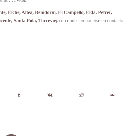
lamente……vida.
nte, Elche, Altea, Benidorm, El Campello, Elda, Petrer,
ente, Santa Pola, Torrevieja
no dudes en ponerse en contacto