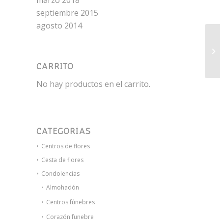
marzo 2018
septiembre 2015
agosto 2014
De
CARRITO
No hay productos en el carrito.
CATEGORÍAS
Centros de flores
Cesta de flores
Condolencias
Almohadón
Centros fúnebres
Corazón funebre