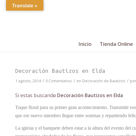
Translate »
Inicio
Tienda Online
Decoración Bautizos en Elda
/
/
/
1 agosto, 2014
0 Comentarios
en
Decoración de Bautizos
po
Si estas buscand
o Decoración Bautizos en Elda
Toque floral para su primer gran acontecimiento. Transmitir esos
que ese nuevo miembro llegue entre sonrisas y repartiendo feli
La iglesia y el banquete deben estar a la altura del evento del 