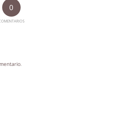
0
COMENTARIOS
mentario.