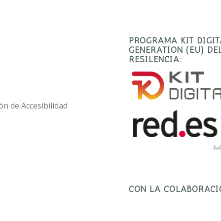
PROGRAMA KIT DIGI
GENERATION (EU) D
RESILENCIA:
ón de Accesibilidad
Sub
CON LA COLABORACI