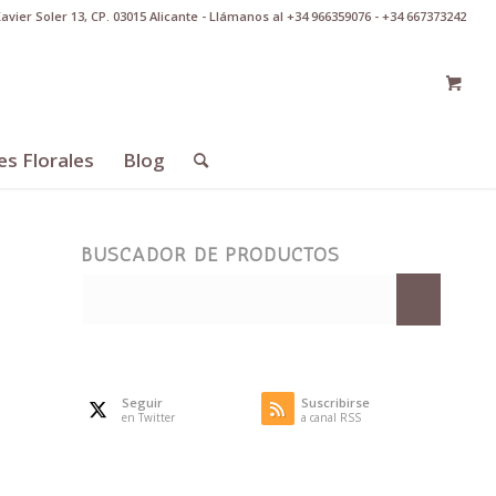
Xavier Soler 13, CP. 03015 Alicante - Llámanos al +34 966359076 - +34 667373242
es Florales
Blog
BUSCADOR DE PRODUCTOS
Seguir
Suscribirse
en Twitter
a canal RSS