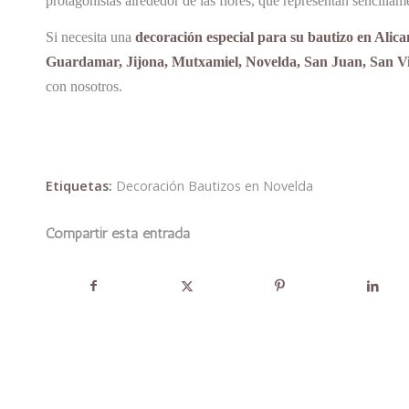
protagonistas alrededor de las flores, que representan sencil
Si necesita una
decoración especial para su bautizo en Alica
Guardamar, Jijona, Mutxamiel, Novelda, San Juan, San Vic
con nosotros.
Etiquetas:
Decoración Bautizos en Novelda
Compartir esta entrada