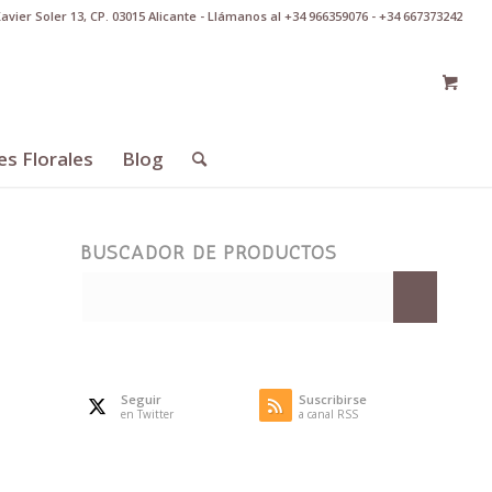
Xavier Soler 13, CP. 03015 Alicante - Llámanos al +34 966359076 - +34 667373242
es Florales
Blog
BUSCADOR DE PRODUCTOS
Seguir
Suscribirse
en Twitter
a canal RSS