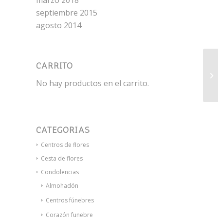
marzo 2018
septiembre 2015
agosto 2014
CARRITO
De
No hay productos en el carrito.
CATEGORÍAS
Centros de flores
Cesta de flores
Condolencias
Almohadón
Centros fúnebres
Corazón funebre