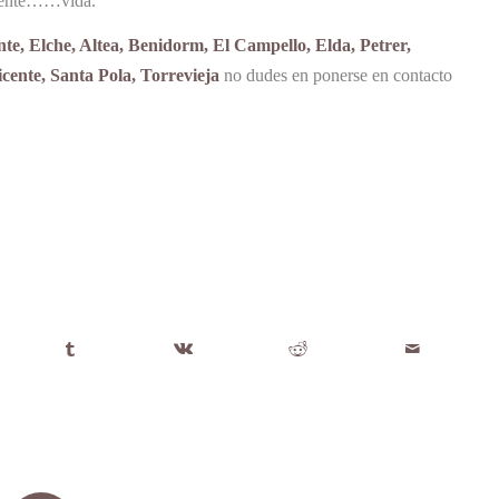
lamente……vida.
nte, Elche, Altea, Benidorm, El Campello, Elda, Petrer,
ente, Santa Pola, Torrevieja
no dudes en ponerse en contacto