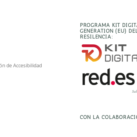
PROGRAMA KIT DIGI
GENERATION (EU) D
RESILENCIA:
ón de Accesibilidad
Sub
CON LA COLABORACI