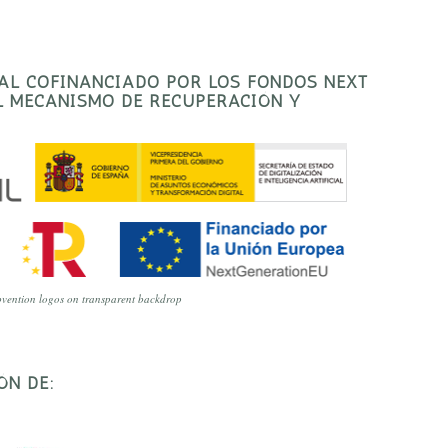
TAL COFINANCIADO POR LOS FONDOS NEXT
EL MECANISMO DE RECUPERACIÓN Y
vention logos on transparent backdrop
ÓN DE: