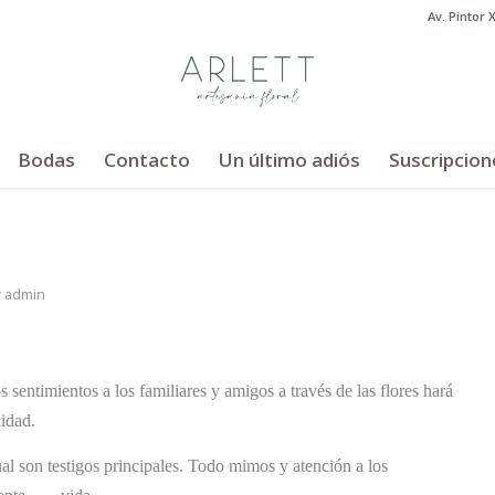
Av. Pintor 
Bodas
Contacto
Un último adiós
Suscripcion
r
admin
 sentimientos a los familiares y amigos a través de las flores hará
cidad.
cual son testigos principales. Todo mimos y atención a los