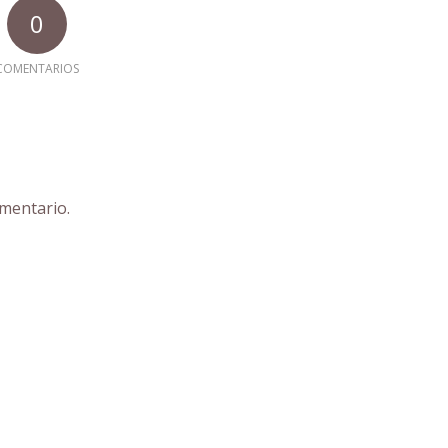
0
COMENTARIOS
mentario.