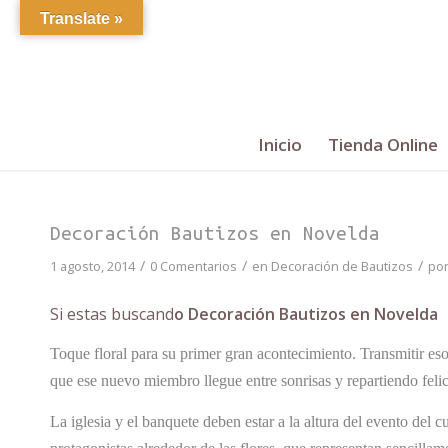
Translate »
Inicio
Tienda Online
Decoración Bautizos en Novelda
/
/
/
1 agosto, 2014
0 Comentarios
en
Decoración de Bautizos
po
Si estas buscand
o Decoración Bautizos en Novelda
Toque floral para su primer gran acontecimiento. Transmitir esos
que ese nuevo miembro llegue entre sonrisas y repartiendo feli
La iglesia y el banquete deben estar a la altura del evento del 