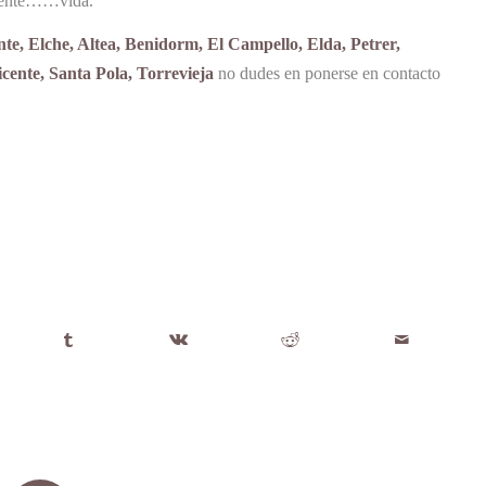
lamente……vida.
nte, Elche, Altea, Benidorm, El Campello, Elda, Petrer,
ente, Santa Pola, Torrevieja
no dudes en ponerse en contacto