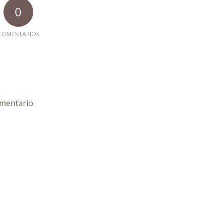
0
COMENTARIOS
mentario.