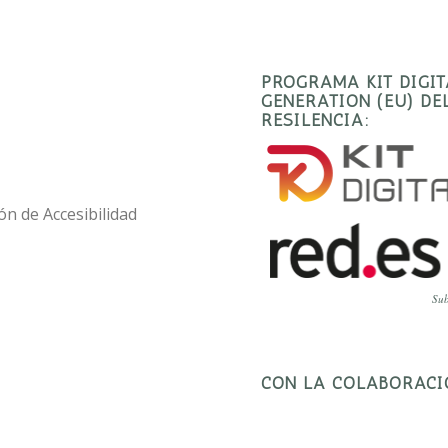
PROGRAMA KIT DIGI
GENERATION (EU) D
RESILENCIA:
ón de Accesibilidad
Sub
CON LA COLABORACI