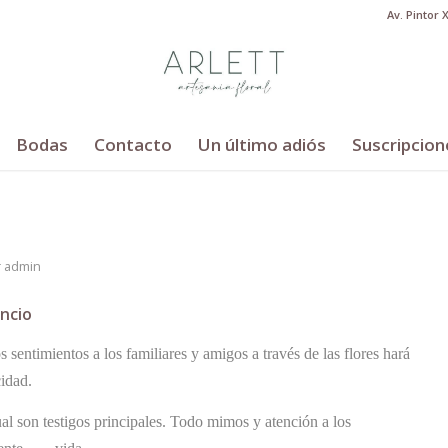
Av. Pintor 
Bodas
Contacto
Un último adiós
Suscripcion
r
admin
ncio
 sentimientos a los familiares y amigos a través de las flores hará
cidad.
cual son testigos principales. Todo mimos y atención a los