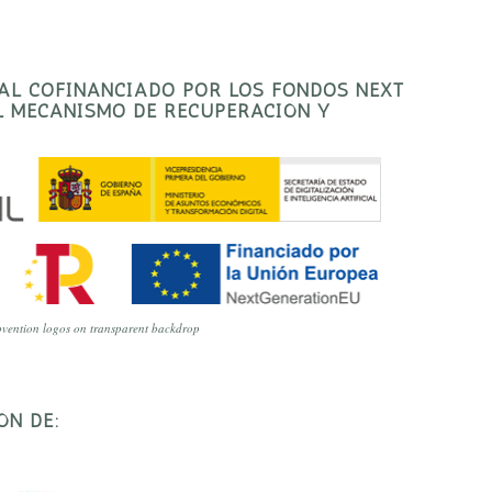
TAL COFINANCIADO POR LOS FONDOS NEXT
EL MECANISMO DE RECUPERACIÓN Y
vention logos on transparent backdrop
ÓN DE: