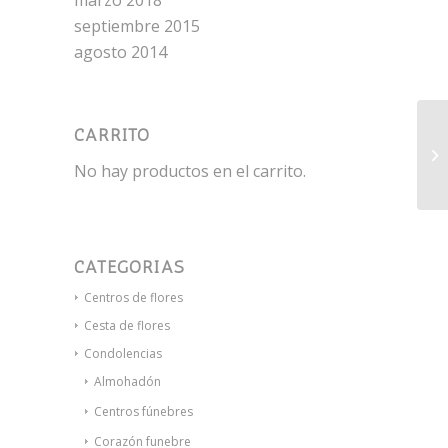
marzo 2018
septiembre 2015
agosto 2014
CARRITO
De
No hay productos en el carrito.
CATEGORÍAS
Centros de flores
Cesta de flores
Condolencias
Almohadón
Centros fúnebres
Corazón funebre