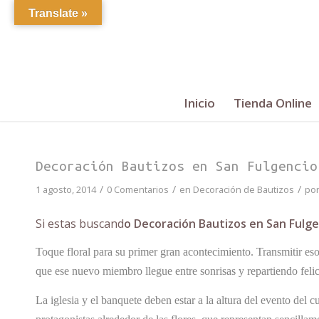
Translate »
Inicio
Tienda Online
Decoración Bautizos en San Fulgencio
/
/
/
1 agosto, 2014
0 Comentarios
en
Decoración de Bautizos
po
Si estas buscand
o Decoración Bautizos en San Fulge
Toque floral para su primer gran acontecimiento. Transmitir esos
que ese nuevo miembro llegue entre sonrisas y repartiendo feli
La iglesia y el banquete deben estar a la altura del evento del 