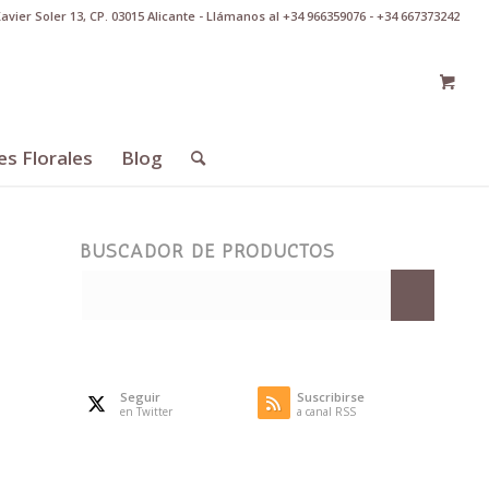
Xavier Soler 13, CP. 03015 Alicante - Llámanos al +34 966359076 - +34 667373242
es Florales
Blog
BUSCADOR DE PRODUCTOS
Seguir
Suscribirse
en Twitter
a canal RSS