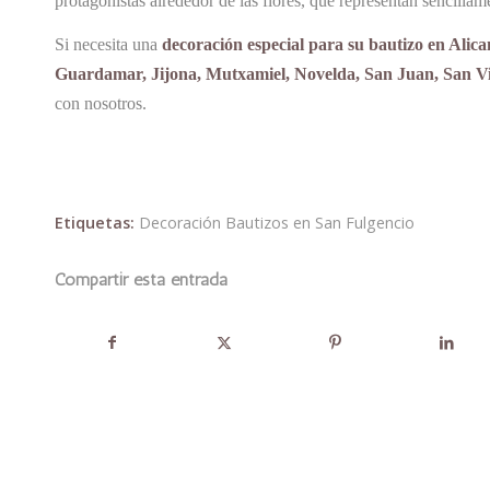
protagonistas alrededor de las flores, que representan sencil
Si necesita una
decoración especial para su bautizo en Alica
Guardamar, Jijona, Mutxamiel, Novelda, San Juan, San Vic
con nosotros.
Etiquetas:
Decoración Bautizos en San Fulgencio
Compartir esta entrada