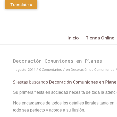
Translate »
Inicio
Tienda Online
Decoración Comuniones en Planes
/
/
/
1 agosto, 2014
0 Comentarios
en
Decoración de Comuniones
Si estas buscand
o Decoración Comuniones en Plane
Su primera fiesta en sociedad necesita de toda la atenc
Nos encargamos de todos los detalles florales tanto en l
todo sea perfecto y acorde a su ilusión.