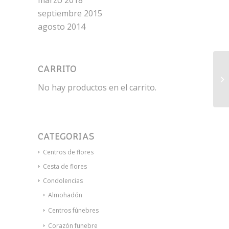
marzo 2018
septiembre 2015
agosto 2014
CARRITO
De
No hay productos en el carrito.
CATEGORÍAS
Centros de flores
Cesta de flores
Condolencias
Almohadón
Centros fúnebres
Corazón funebre