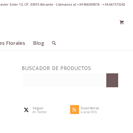
Xavier Soler 13, CP. 03015 Alicante - Llámanos al +34 966359076 - +34 667373242
es Florales
Blog
BUSCADOR DE PRODUCTOS
Seguir
Suscribirse
en Twitter
a canal RSS