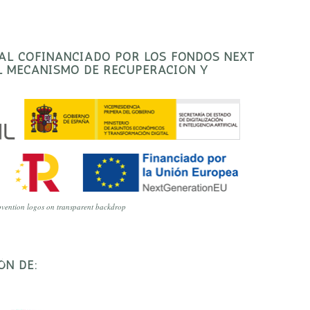
TAL COFINANCIADO POR LOS FONDOS NEXT
EL MECANISMO DE RECUPERACIÓN Y
vention logos on transparent backdrop
ÓN DE: