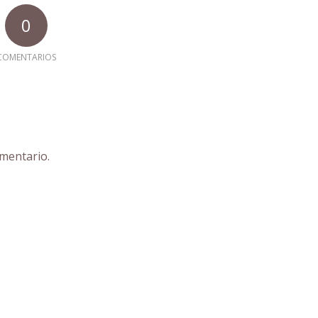
0
COMENTARIOS
mentario.