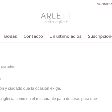
Av. Pintor 
Bodas
Contacto
Un último adiós
Suscripcion
por
admin
s
ión y cuidado que la ocasión exige.
a iglesia como en el restaurante para decorar, para que