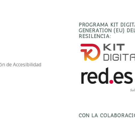
PROGRAMA KIT DIGI
GENERATION (EU) D
RESILENCIA:
ón de Accesibilidad
Sub
CON LA COLABORACI