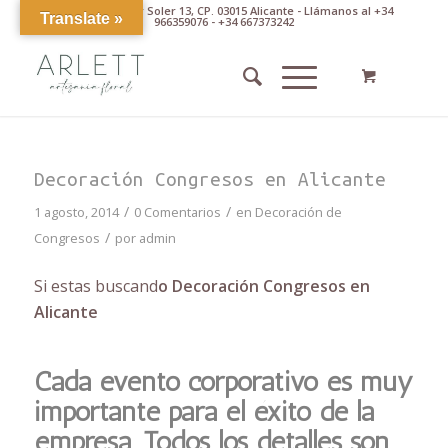
Av. Pintor Xavier Soler 13, CP. 03015 Alicante - Llámanos al +34
Translate »
966359076 - +34 667373242
Decoración Congresos en Alicante
/
/
1 agosto, 2014
0 Comentarios
en
Decoración de
/
Congresos
por
admin
Si estas buscand
o Decoración Congresos en
Alicante
Cada evento corporativo es muy
importante para el éxito de la
empresa. Todos los detalles son