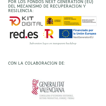
POR LOS FONDOS NEXT GENERATION (EU)
DEL MECANISMO DE RECUPERACIÓN Y
RESILENCIA:
Subvention logos on transparent backdrop
CON LA COLABORACIÓN DE: