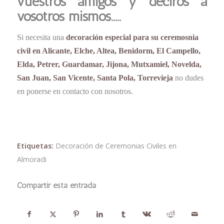
vuestros amigos y deciros a
vosotros mismos…..
Si necesita una
decoración especial para su ceremosnia
civil en Alicante, Elche, Altea, Benidorm, El Campello,
Elda, Petrer, Guardamar, Jijona, Mutxamiel, Novelda,
San Juan, San Vicente, Santa Pola, Torrevieja
no dudes
en ponerse en contacto con nosotros.
Etiquetas:
Decoración de Ceremonias Civiles en
Almoradi
Compartir esta entrada