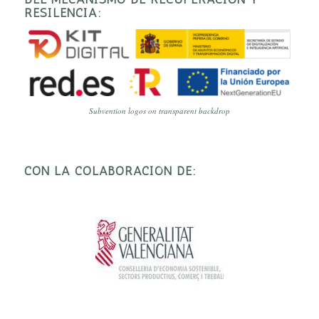
RESILENCIA:
Subvention logos on transparent backdrop
CON LA COLABORACIÓN DE: