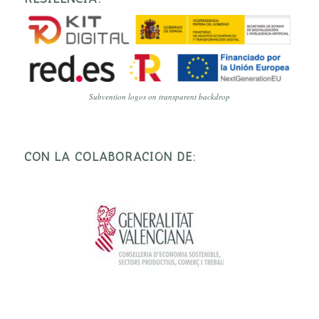
Subvention logos on transparent backdrop
CON LA COLABORACIÓN DE: