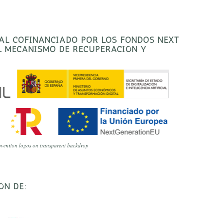
TAL COFINANCIADO POR LOS FONDOS NEXT
EL MECANISMO DE RECUPERACIÓN Y
vention logos on transparent backdrop
ÓN DE: