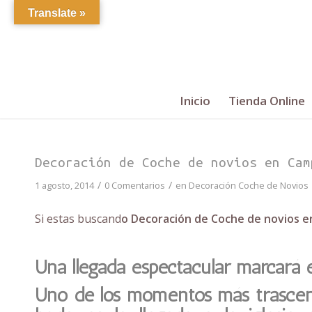
Translate »
Inicio
Tienda Online
Decoración de Coche de novios en Cam
/
/
1 agosto, 2014
0 Comentarios
en
Decoración Coche de Novios
Si estas buscand
o Decoración de Coche de novios e
Una llegada espectacular marcará 
Uno de los momentos más trascend