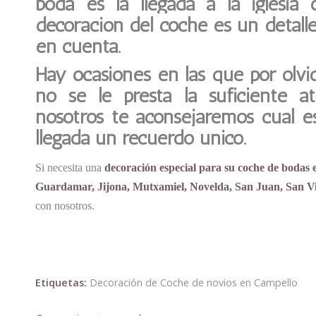
boda es la llegada a la iglesia 
decoración del coche es un
detall
en cuenta.
Hay ocasiones en las que por olvi
no se le presta la suficiente a
nosotros te aconsejaremos cual e
llegada un recuerdo único.
Si necesita una
decoración especial para su coche de bodas e
Guardamar, Jijona, Mutxamiel, Novelda, San Juan, San Vic
con nosotros.
Etiquetas:
Decoración de Coche de novios en Campello