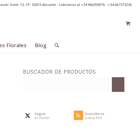
Xavier Soler 13, CP. 03015 Alicante - Llámanos al +34 966359076 - +34 667373242
es Florales
Blog
BUSCADOR DE PRODUCTOS
Seguir
Suscribirse
en Twitter
a canal RSS