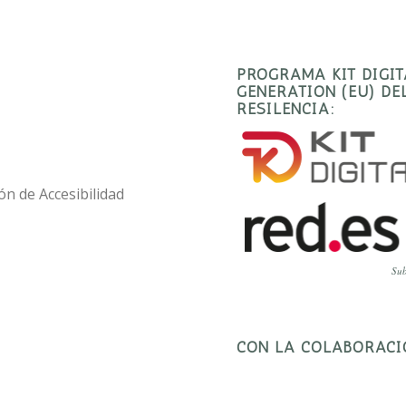
PROGRAMA KIT DIGI
GENERATION (EU) D
RESILENCIA:
ón de Accesibilidad
Sub
CON LA COLABORACI