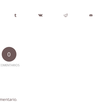
0
COMENTARIOS
mentario.