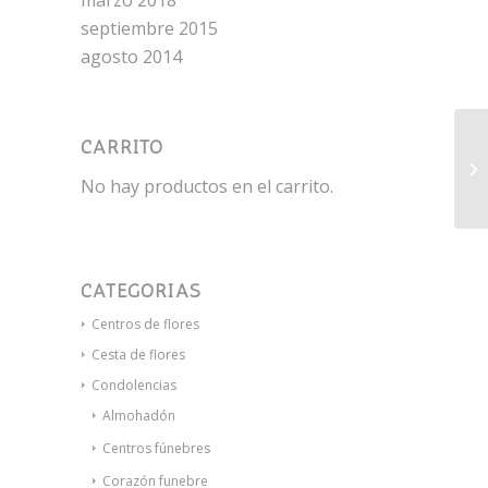
marzo 2018
septiembre 2015
agosto 2014
CARRITO
De
C
No hay productos en el carrito.
CATEGORÍAS
Centros de flores
Cesta de flores
Condolencias
Almohadón
Centros fúnebres
Corazón funebre