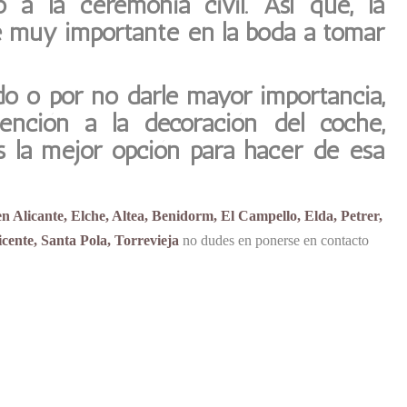
o a la ceremonia civil. Así que, la
e muy importante en la boda
a tomar
do o por no darle mayor importancia,
tención a la decoración del coche,
s la mejor opción para hacer de esa
n Alicante, Elche, Altea, Benidorm, El Campello, Elda, Petrer,
ente, Santa Pola, Torrevieja
no dudes en ponerse en contacto