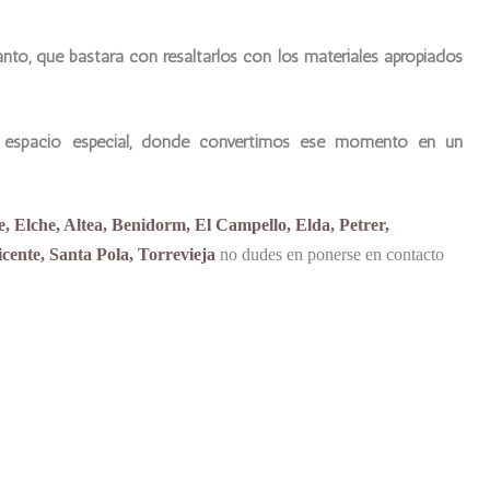
to, que bastará con resaltarlos con los materiales apropiados
espacio especial, donde convertimos ese momento en un
e, Elche, Altea, Benidorm, El Campello, Elda, Petrer,
ente, Santa Pola, Torrevieja
no dudes en ponerse en contacto