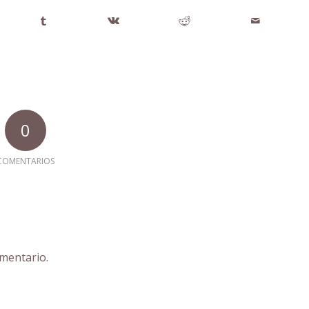
0
COMENTARIOS
mentario.