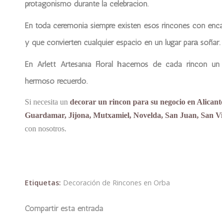
protagonismo durante la celebración.
En toda ceremonia siempre existen esos rincones con encan
y que convierten cualquier espacio en un lugar par
soñar.
a
En
Arlett Artesanía Floral
acemos de cada rincón un 
h
hermoso recuerdo.
Si necesita un
decorar un rincon para su negocio en Alicant
Guardamar, Jijona, Mutxamiel, Novelda, San Juan, San Vic
con nosotros.
Etiquetas:
Decoración de Rincones en Orba
Compartir esta entrada