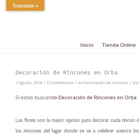
Translate »
Inicio
Tienda Online
Decoración de Rincones en Orba
/
/
/
1 agosto, 2014
0 Comentarios
en
Decoración de rincones
po
Si estas buscand
o Decoración de Rincones en Orba
Las flores son la mejor opción para decorar cada rincón 
los rincones del lugar donde se va a celebrar vuestra 