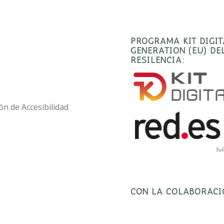
PROGRAMA KIT DIGI
GENERATION (EU) D
RESILENCIA:
ón de Accesibilidad
Sub
CON LA COLABORACI