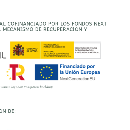
TAL COFINANCIADO POR LOS FONDOS NEXT
EL MECANISMO DE RECUPERACIÓN Y
vention logos on transparent backdrop
ÓN DE: