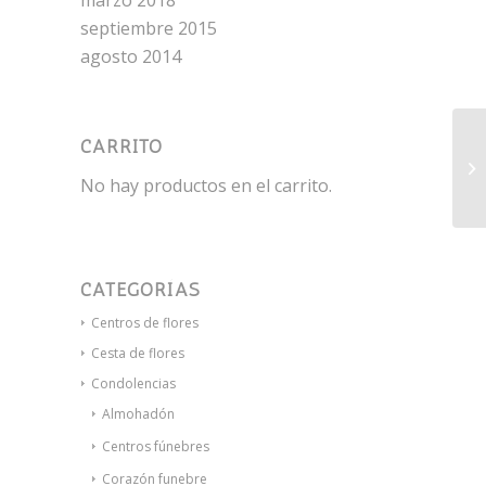
marzo 2018
septiembre 2015
agosto 2014
CARRITO
De
No hay productos en el carrito.
CATEGORÍAS
Centros de flores
Cesta de flores
Condolencias
Almohadón
Centros fúnebres
Corazón funebre