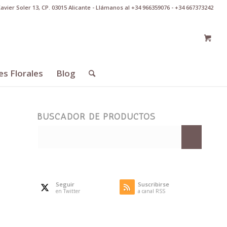
Xavier Soler 13, CP. 03015 Alicante - Llámanos al +34 966359076 - +34 667373242
es Florales
Blog
BUSCADOR DE PRODUCTOS
Seguir
Suscribirse
en Twitter
a canal RSS