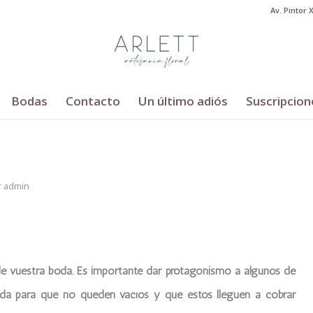
Av. Pintor 
Bodas
Contacto
Un último adiós
Suscripcion
r
admin
de vuestra boda. Es importante dar protagonismo a algunos de
boda para que no queden vacíos y que éstos lleguen a cobrar