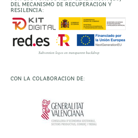
DEL MECANISMO DE RECUPERACIÓN Y
RESILENCIA:
Subvention logos on transparent backdrop
CON LA COLABORACIÓN DE: