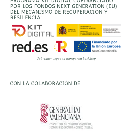
PROGRAMA KIT DIGITAL COFINANCIADO
POR LOS FONDOS NEXT GENERATION (EU)
DEL MECANISMO DE RECUPERACIÓN Y
RESILENCIA:
Subvention logos on transparent backdrop
CON LA COLABORACIÓN DE: