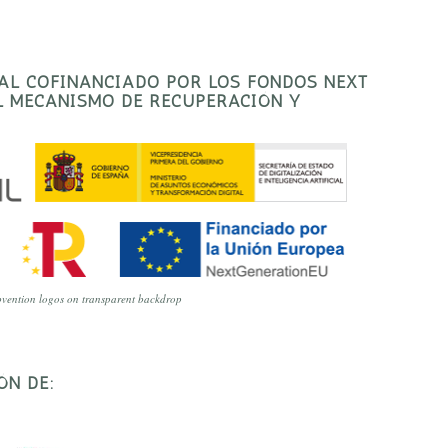
TAL COFINANCIADO POR LOS FONDOS NEXT
EL MECANISMO DE RECUPERACIÓN Y
vention logos on transparent backdrop
ÓN DE: