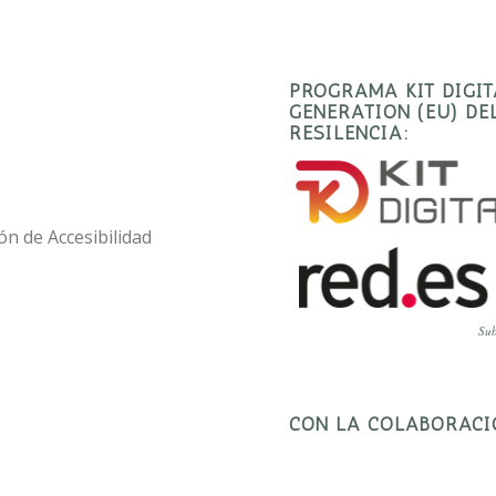
PROGRAMA KIT DIGI
GENERATION (EU) D
RESILENCIA:
ón de Accesibilidad
Sub
CON LA COLABORACI