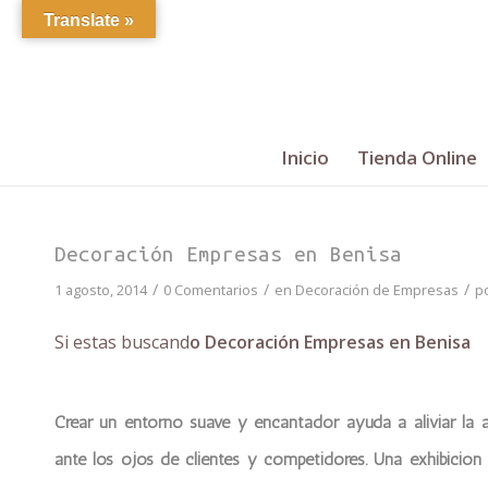
Translate »
Inicio
Tienda Online
Decoración Empresas en Benisa
/
/
/
1 agosto, 2014
0 Comentarios
en
Decoración de Empresas
p
Si estas buscand
o Decoración Empresas en Benisa
Crear un entorno suave y encantador ayuda a aliviar la 
ante los ojos de clientes y competidores. Una exhibición f