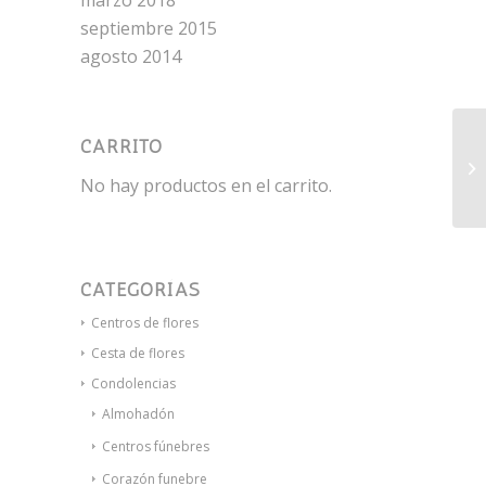
marzo 2018
septiembre 2015
agosto 2014
CARRITO
De
Be
No hay productos en el carrito.
CATEGORÍAS
Centros de flores
Cesta de flores
Condolencias
Almohadón
Centros fúnebres
Corazón funebre