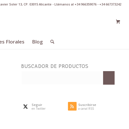
Xavier Soler 13, CP. 03015 Alicante - Llámanos al +34 966359076 - +34 667373242
es Florales
Blog
BUSCADOR DE PRODUCTOS
Seguir
Suscribirse
en Twitter
a canal RSS