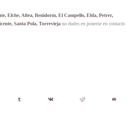
te, Elche, Altea, Benidorm, El Campello, Elda, Petrer,
ente, Santa Pola, Torrevieja
no dudes en ponerse en contacto