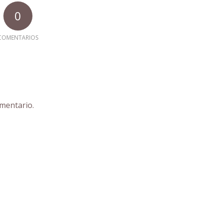
0
COMENTARIOS
mentario.