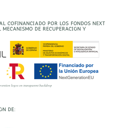
TAL COFINANCIADO POR LOS FONDOS NEXT
EL MECANISMO DE RECUPERACIÓN Y
vention logos on transparent backdrop
ÓN DE: