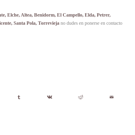
te, Elche, Altea, Benidorm, El Campello, Elda, Petrer,
ente, Santa Pola, Torrevieja
no dudes en ponerse en contacto