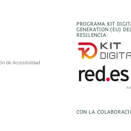
PROGRAMA KIT DIGI
GENERATION (EU) D
RESILENCIA:
ón de Accesibilidad
Sub
CON LA COLABORACI