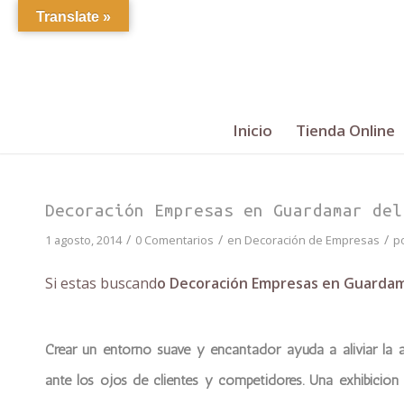
Translate »
Inicio
Tienda Online
Decoración Empresas en Guardamar del
/
/
/
1 agosto, 2014
0 Comentarios
en
Decoración de Empresas
p
Si estas buscand
o Decoración Empresas en Guardam
Crear un entorno suave y encantador ayuda a aliviar la 
ante los ojos de clientes y competidores. Una exhibición f