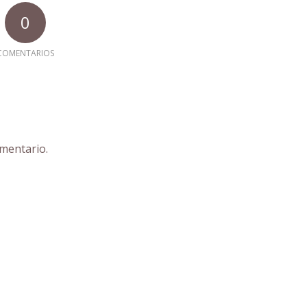
0
COMENTARIOS
mentario.