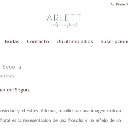
Av. Pintor 
Bodas
Contacto
Un último adiós
Suscripcion
 Segura
or
admin
ar del Segura
ansiedad y el estrés. Además, manifiestan una imagen exitosa
loral, es la representación de una filosofía y un reflejo de un