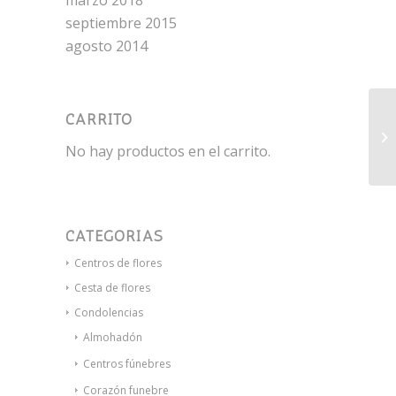
marzo 2018
septiembre 2015
agosto 2014
CARRITO
De
de
No hay productos en el carrito.
CATEGORÍAS
Centros de flores
Cesta de flores
Condolencias
Almohadón
Centros fúnebres
Corazón funebre