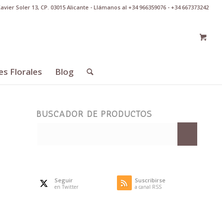
Xavier Soler 13, CP. 03015 Alicante - Llámanos al +34 966359076 - +34 667373242
es Florales
Blog
BUSCADOR DE PRODUCTOS
Seguir
Suscribirse
en Twitter
a canal RSS