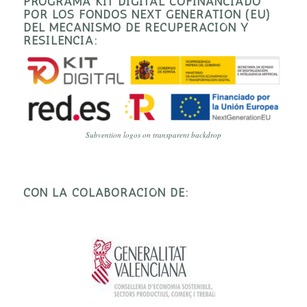
PROGRAMA KIT DIGITAL COFINANCIADO
POR LOS FONDOS NEXT GENERATION (EU)
DEL MECANISMO DE RECUPERACIÓN Y
RESILENCIA:
Subvention logos on transparent backdrop
CON LA COLABORACIÓN DE: