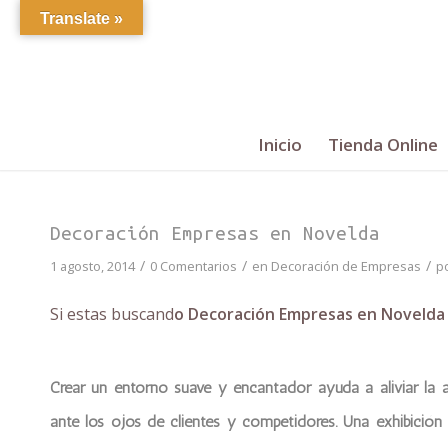
Translate »
Inicio
Tienda Online
Decoración Empresas en Novelda
/
/
/
1 agosto, 2014
0 Comentarios
en
Decoración de Empresas
p
Si estas buscand
o Decoración Empresas en Novelda
Crear un entorno suave y encantador ayuda a aliviar la 
ante los ojos de clientes y competidores. Una exhibición f