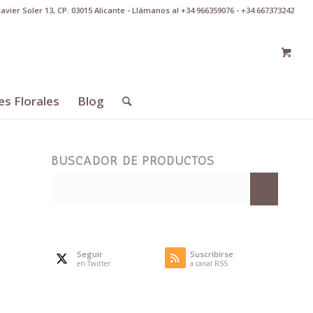
Xavier Soler 13, CP. 03015 Alicante - Llámanos al +34 966359076 - +34 667373242
es Florales
Blog
BUSCADOR DE PRODUCTOS
Seguir
Suscribirse
en Twitter
a canal RSS