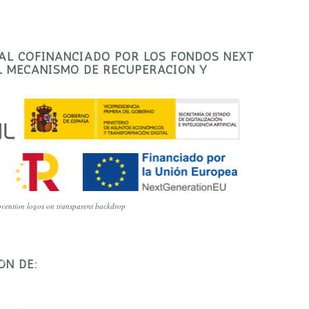
TAL COFINANCIADO POR LOS FONDOS NEXT
EL MECANISMO DE RECUPERACIÓN Y
vention logos on transparent backdrop
ÓN DE: