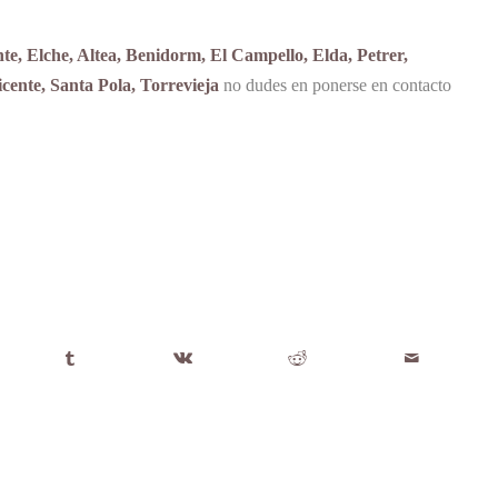
te, Elche, Altea, Benidorm, El Campello, Elda, Petrer,
ente, Santa Pola, Torrevieja
no dudes en ponerse en contacto