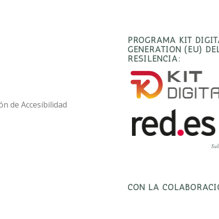
PROGRAMA KIT DIGI
GENERATION (EU) D
RESILENCIA:
ón de Accesibilidad
Sub
CON LA COLABORACI