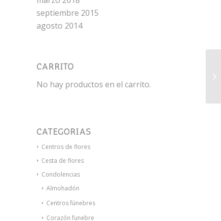
marzo 2018
septiembre 2015
agosto 2014
CARRITO
De
No hay productos en el carrito.
CATEGORÍAS
Centros de flores
Cesta de flores
Condolencias
Almohadón
Centros fúnebres
Corazón funebre