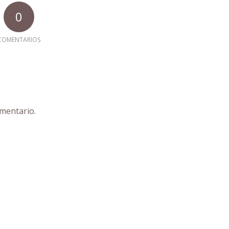
0
COMENTARIOS
mentario.