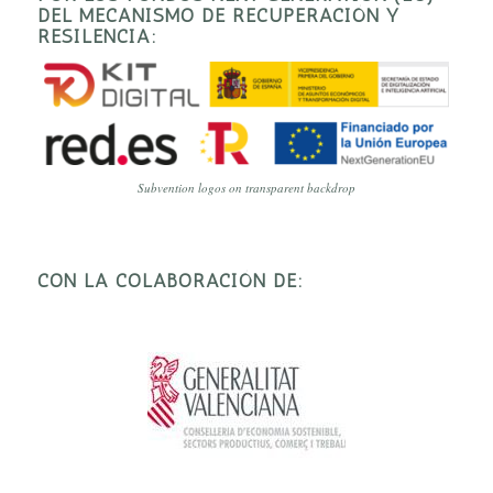
DEL MECANISMO DE RECUPERACIÓN Y
RESILENCIA:
Subvention logos on transparent backdrop
CON LA COLABORACIÓN DE: