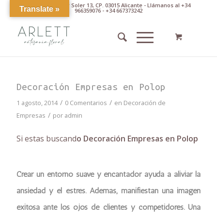
Av. Pintor Xavier Soler 13, CP. 03015 Alicante - Llámanos al +34
Translate »
966359076 - +34 667373242
Decoración Empresas en Polop
/
/
1 agosto, 2014
0 Comentarios
en
Decoración de
/
Empresas
por
admin
Si estas buscand
o Decoración Empresas en Polop
Crear un entorno suave y encantador ayuda a aliviar la
ansiedad y el estrés. Además, manifiestan una imagen
exitosa ante los ojos de clientes y competidores. Una