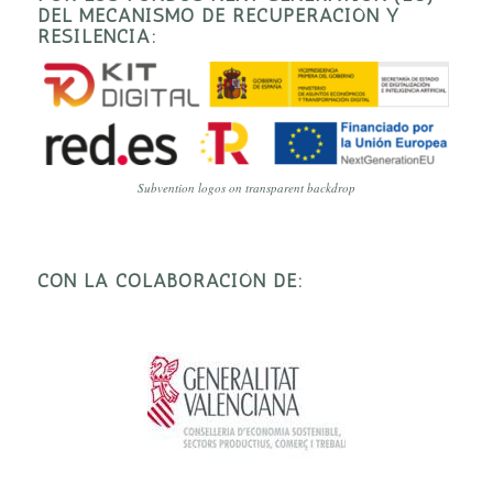
DEL MECANISMO DE RECUPERACIÓN Y
RESILENCIA:
Subvention logos on transparent backdrop
CON LA COLABORACIÓN DE: