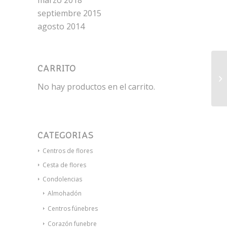
marzo 2018
septiembre 2015
agosto 2014
CARRITO
De
No hay productos en el carrito.
CATEGORÍAS
Centros de flores
Cesta de flores
Condolencias
Almohadón
Centros fúnebres
Corazón funebre