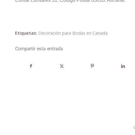
Conde Lumiares 31. Código Postal 03010. Alicante.
Etiquetas:
Decoración para Bodas en Canada
Compartir esta entrada