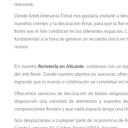
relevante.
Desde Arlett Artesanía Floral nos gustaría invitarte a de
nuestros clientes y la decoración floral, para que la flo
flores son el hilo conductor en los diferentes espacios. L
fundamental a la hora de generar un recuerdo único en lo
novios.
En nuestra
floristería en Alicante
, contamos con un eq
del arte floral. Donde nuestro objetivo es asesorar, of
logrando que tu evento o celebración se conviertan en r
Ofrecemos servicios de decoración de bodas religiosas
disposición una variedad de elementos y soportes deco
composiciones florales y que cada espacio tenga una his
Nos desplazamos a cualquier parte de la provincia de Al