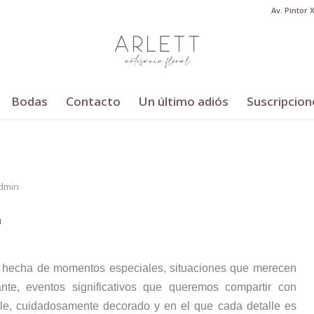
Av. Pintor 
Bodas
Contacto
Un último adiós
Suscripcion
dmin
a
á hecha de momentos especiales, situaciones que merecen
nte, eventos significativos que queremos compartir con
le, cuidadosamente decorado y en el que cada detalle es