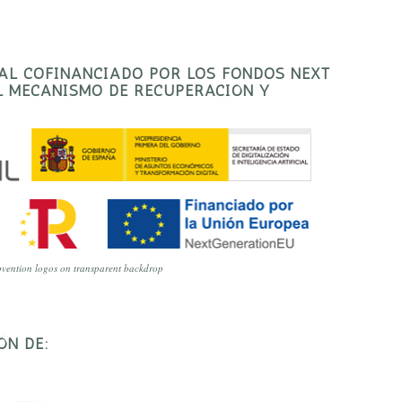
TAL COFINANCIADO POR LOS FONDOS NEXT
EL MECANISMO DE RECUPERACIÓN Y
vention logos on transparent backdrop
ÓN DE: