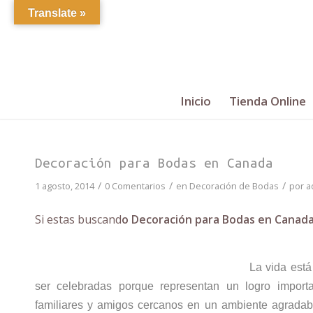
Translate »
Inicio
Tienda Online
Decoración para Bodas en Canada
/
/
/
1 agosto, 2014
0 Comentarios
en
Decoración de Bodas
por
a
Si estas buscand
o Decoración para Bodas en Canad
La vida est
ser celebradas porque representan un logro importa
familiares y amigos cercanos en un ambiente agradab