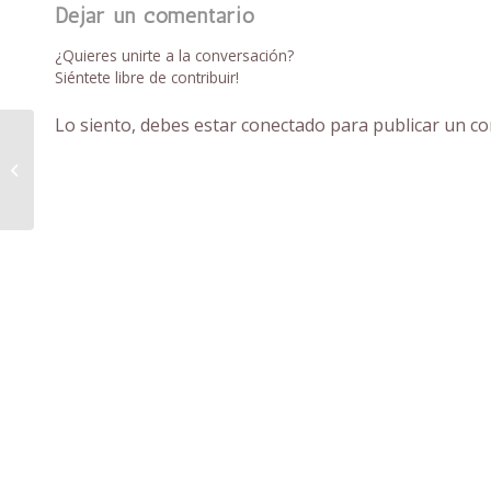
Dejar un comentario
¿Quieres unirte a la conversación?
Siéntete libre de contribuir!
Lo siento, debes estar
conectado
para publicar un co
Decoración para Bodas en
Campello