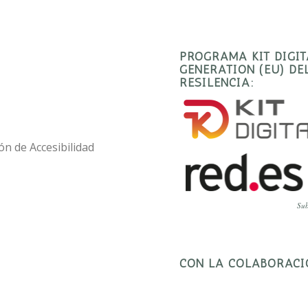
PROGRAMA KIT DIGI
GENERATION (EU) D
RESILENCIA:
ón de Accesibilidad
Sub
CON LA COLABORACI