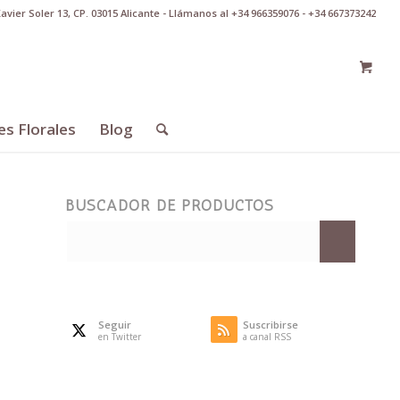
Xavier Soler 13, CP. 03015 Alicante - Llámanos al +34 966359076 - +34 667373242
es Florales
Blog
BUSCADOR DE PRODUCTOS
Seguir
Suscribirse
en Twitter
a canal RSS