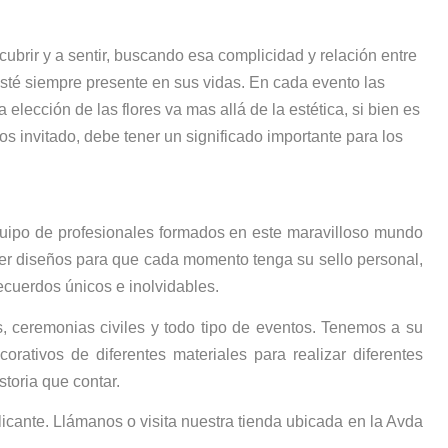
scubrir y a sentir, buscando esa complicidad y relación entre
r esté siempre presente en sus vidas. En cada evento las
a elección de las flores va mas allá de la estética, si bien es
s invitado, debe tener un significado importante para los
uipo de profesionales formados en este maravilloso mundo
recer diseños para que cada momento tenga su sello personal,
ecuerdos únicos e inolvidables.
, ceremonias civiles y todo tipo de eventos. Tenemos a su
rativos de diferentes materiales para realizar diferentes
toria que contar.
icante. Llámanos o visita nuestra tienda ubicada en la Avda