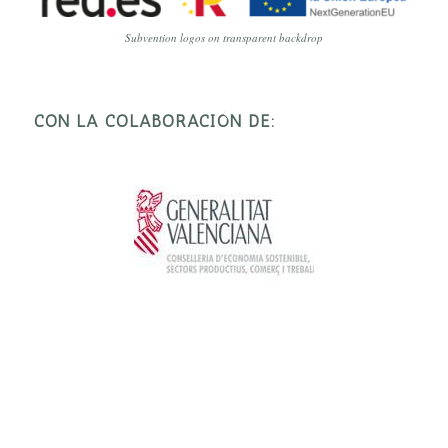
Subvention logos on transparent backdrop
CON LA COLABORACIÓN DE: