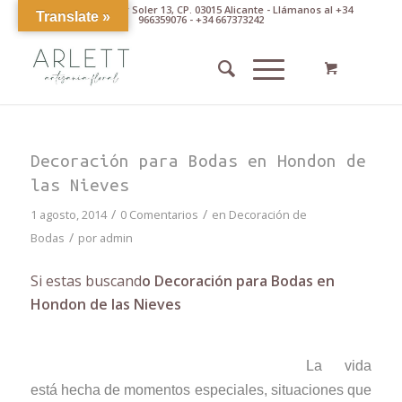
Av. Pintor Xavier Soler 13, CP. 03015 Alicante - Llámanos al +34
Translate »
966359076 - +34 667373242
Decoración para Bodas en Hondon de
las Nieves
/
/
1 agosto, 2014
0 Comentarios
en
Decoración de
/
Bodas
por
admin
Si estas buscand
o Decoración para Bodas en
Hondon de las Nieves
La vida
está hecha de momentos especiales, situaciones que