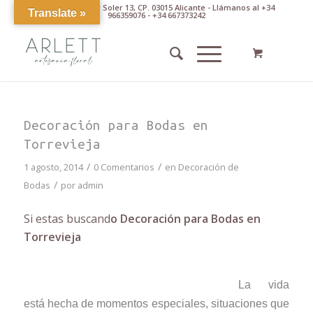
Av. Pintor Xavier Soler 13, CP. 03015 Alicante - Llámanos al +34
Translate »
966359076 - +34 667373242
Decoración para Bodas en
Torrevieja
/
/
1 agosto, 2014
0 Comentarios
en
Decoración de
/
Bodas
por
admin
Si estas buscand
o Decoración para Bodas en
Torrevieja
La vida
está hecha de momentos especiales, situaciones que