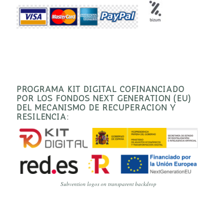
PROGRAMA KIT DIGITAL COFINANCIADO
POR LOS FONDOS NEXT GENERATION (EU)
DEL MECANISMO DE RECUPERACIÓN Y
RESILENCIA:
Subvention logos on transparent backdrop