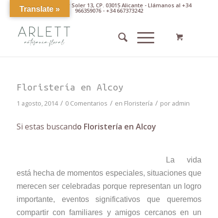
Av. Pintor Xavier Soler 13, CP. 03015 Alicante - Llámanos al +34
Translate »
966359076 - +34 667373242
Floristería en Alcoy
/
/
/
1 agosto, 2014
0 Comentarios
en
Floristería
por
admin
Si estas buscand
o Floristería en Alcoy
La vida
está hecha de momentos especiales, situaciones que
merecen ser celebradas porque representan un logro
importante, eventos significativos que queremos
compartir con familiares y amigos cercanos en un