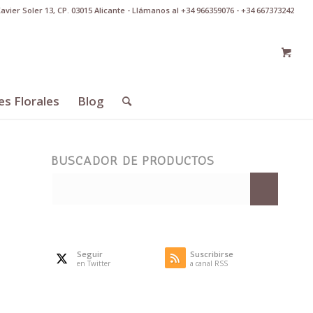
Xavier Soler 13, CP. 03015 Alicante - Llámanos al +34 966359076 - +34 667373242
es Florales
Blog
BUSCADOR DE PRODUCTOS
Seguir
Suscribirse
en Twitter
a canal RSS