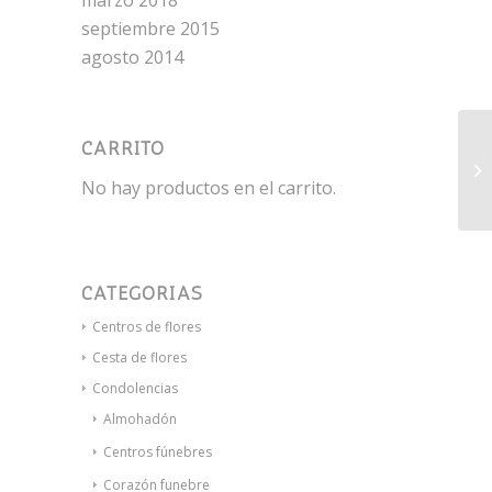
marzo 2018
septiembre 2015
agosto 2014
CARRITO
Fl
No hay productos en el carrito.
CATEGORÍAS
Centros de flores
Cesta de flores
Condolencias
Almohadón
Centros fúnebres
Corazón funebre