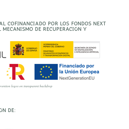
TAL COFINANCIADO POR LOS FONDOS NEXT
EL MECANISMO DE RECUPERACIÓN Y
vention logos on transparent backdrop
ÓN DE: