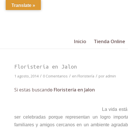
Translate »
Inicio
Tienda Online
Floristería en Jalon
/
/
/
1 agosto, 2014
0 Comentarios
en
Floristería
por
admin
Si estas buscand
o Floristería en Jalon
La vida est
ser celebradas porque representan un logro importa
familiares y amigos cercanos en un ambiente agradab