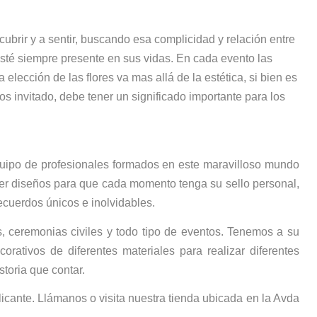
scubrir y a sentir, buscando esa complicidad y relación entre
r esté siempre presente en sus vidas. En cada evento las
a elección de las flores va mas allá de la estética, si bien es
s invitado, debe tener un significado importante para los
uipo de profesionales formados en este maravilloso mundo
recer diseños para que cada momento tenga su sello personal,
ecuerdos únicos e inolvidables.
, ceremonias civiles y todo tipo de eventos. Tenemos a su
rativos de diferentes materiales para realizar diferentes
toria que contar.
icante. Llámanos o visita nuestra tienda ubicada en la Avda