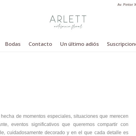
Av. Pintor 
Bodas
Contacto
Un último adiós
Suscripcion
á hecha de momentos especiales, situaciones que merecen
nte, eventos significativos que queremos compartir con
le, cuidadosamente decorado y en el que cada detalle es