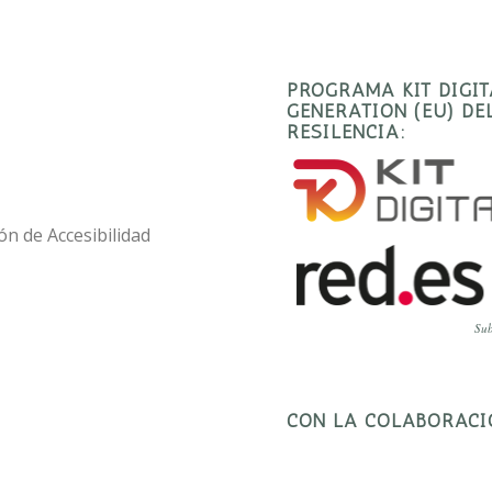
PROGRAMA KIT DIGI
GENERATION (EU) D
RESILENCIA:
ón de Accesibilidad
Sub
CON LA COLABORACI