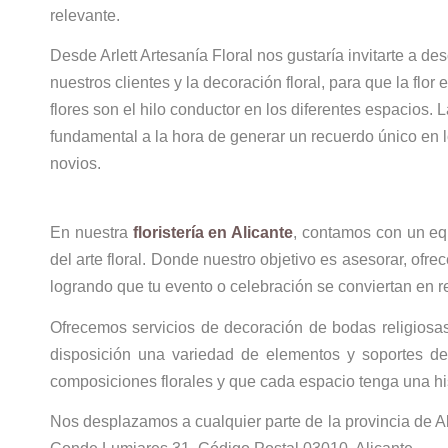
relevante.
Desde Arlett Artesanía Floral nos gustaría invitarte a de
nuestros clientes y la decoración floral, para que la flo
flores son el hilo conductor en los diferentes espacios. L
fundamental a la hora de generar un recuerdo único en lo
novios.
En nuestra
floristería en Alicante
, contamos con un eq
del arte floral. Donde nuestro objetivo es asesorar, of
logrando que tu evento o celebración se conviertan en r
Ofrecemos servicios de decoración de bodas religiosas
disposición una variedad de elementos y soportes deco
composiciones florales y que cada espacio tenga una his
Nos desplazamos a cualquier parte de la provincia de Al