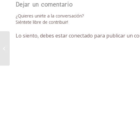
Dejar un comentario
¿Quieres unirte a la conversación?
Siéntete libre de contribuir!
Lo siento, debes estar
conectado
para publicar un co
Floristería en Jacarilla