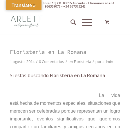
Av. Pintor Xavier Soler 13, CP. 03015 Alicante - Llámanos al +34
Translate »
966359076 - +34 667373242
Floristería en La Romana
/
/
/
1 agosto, 2014
0 Comentarios
en
Floristería
por
admin
Si estas buscand
o Floristería en La Romana
La vida
está hecha de momentos especiales, situaciones que
merecen ser celebradas porque representan un logro
importante, eventos significativos que queremos
compartir con familiares y amigos cercanos en un