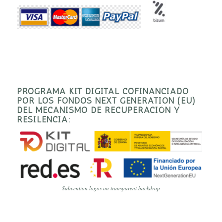
PROGRAMA KIT DIGITAL COFINANCIADO
POR LOS FONDOS NEXT GENERATION (EU)
DEL MECANISMO DE RECUPERACIÓN Y
RESILENCIA:
Subvention logos on transparent backdrop