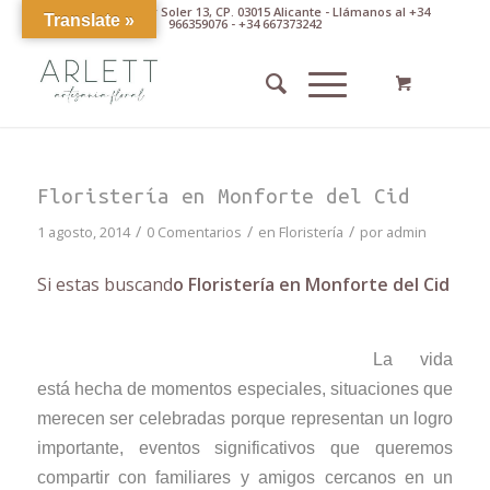
Av. Pintor Xavier Soler 13, CP. 03015 Alicante - Llámanos al +34
Translate »
966359076 - +34 667373242
Floristería en Monforte del Cid
/
/
/
1 agosto, 2014
0 Comentarios
en
Floristería
por
admin
Si estas buscand
o Floristería en Monforte del Cid
La vida
está hecha de momentos especiales, situaciones que
merecen ser celebradas porque representan un logro
importante, eventos significativos que queremos
compartir con familiares y amigos cercanos en un