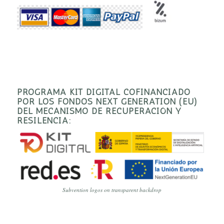
PROGRAMA KIT DIGITAL COFINANCIADO
POR LOS FONDOS NEXT GENERATION (EU)
DEL MECANISMO DE RECUPERACIÓN Y
RESILENCIA:
Subvention logos on transparent backdrop