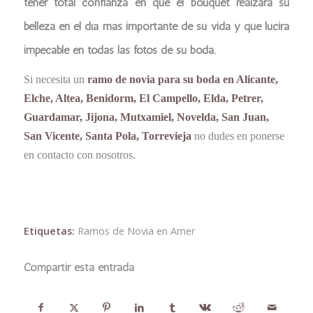
tener total confianza en que el bouquet realzará su
belleza en el día más importante de su vida y que lucirá
impecable en todas las fotos de su boda.
Si necesita un
ramo de novia para su boda en Alicante,
Elche, Altea, Benidorm, El Campello, Elda, Petrer,
Guardamar, Jijona, Mutxamiel, Novelda, San Juan,
San Vicente, Santa Pola, Torrevieja
no dudes en ponerse
en contacto con nosotros.
Etiquetas:
Ramos de Novia en Amer
Compartir esta entrada