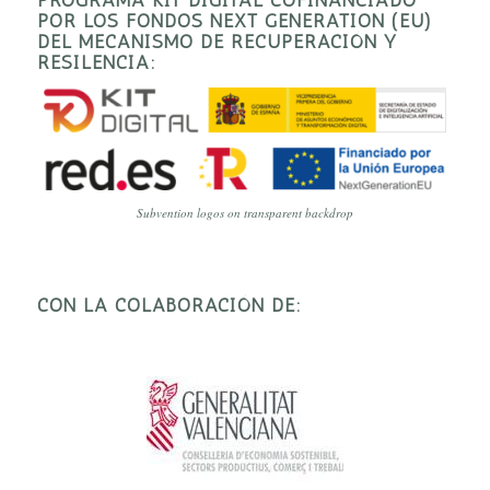
POR LOS FONDOS NEXT GENERATION (EU)
DEL MECANISMO DE RECUPERACIÓN Y
RESILENCIA:
Subvention logos on transparent backdrop
CON LA COLABORACIÓN DE: