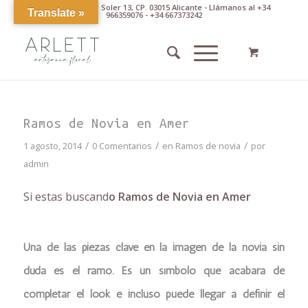
Av. Pintor Xavier Soler 13, CP. 03015 Alicante - Llámanos al +34
Translate »
966359076 - +34 667373242
Ramos de Novia en Amer
/
/
/
1 agosto, 2014
0 Comentarios
en
Ramos de novia
por
admin
Si estas buscand
o Ramos de Novia en Amer
Una de las piezas clave en la imagen de la novia sin
duda es el ramo. Es un símbolo que acabará de
completar el look e incluso puede llegar a definir el