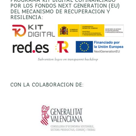
POR LOS FONDOS NEXT GENERATION (EU)
DEL MECANISMO DE RECUPERACIÓN Y
RESILENCIA:
Subvention logos on transparent backdrop
CON LA COLABORACIÓN DE: