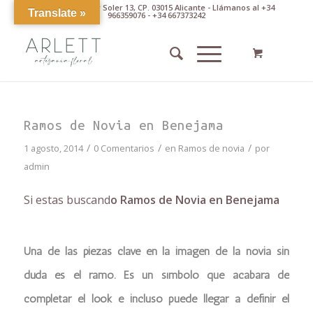
Av. Pintor Xavier Soler 13, CP. 03015 Alicante - Llámanos al +34
Translate »
966359076 - +34 667373242
Ramos de Novia en Benejama
/
/
/
1 agosto, 2014
0 Comentarios
en
Ramos de novia
por
admin
Si estas buscand
o Ramos de Novia en Benejama
Una de las piezas clave en la imagen de la novia sin
duda es el ramo. Es un símbolo que acabará de
completar el look e incluso puede llegar a definir el