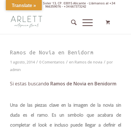
Av. Pintor Xavier Soler 13, CP. 03015 Alicante - Llámanos al +34
Translate »
966359076 - +34 667373242
Ramos de Novia en Benidorm
/
/
/
1 agosto, 2014
0 Comentarios
en
Ramos de novia
por
admin
Si estas buscand
o Ramos de Novia en Benidorm
Una de las piezas clave en la imagen de la novia sin
duda es el ramo. Es un símbolo que acabará de
completar el look e incluso puede llegar a definir el