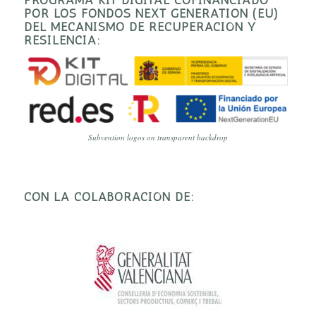
POR LOS FONDOS NEXT GENERATION (EU)
DEL MECANISMO DE RECUPERACIÓN Y
RESILENCIA:
Subvention logos on transparent backdrop
CON LA COLABORACIÓN DE: