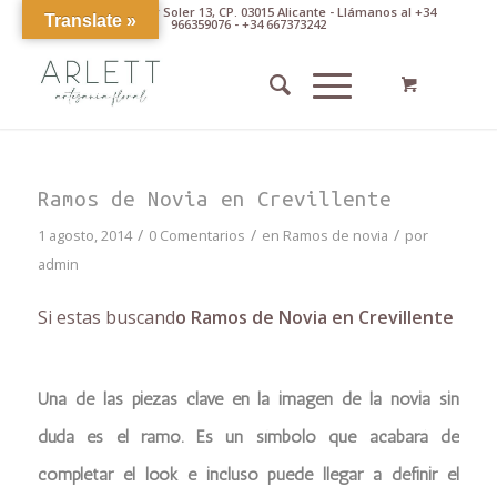
Av. Pintor Xavier Soler 13, CP. 03015 Alicante - Llámanos al +34
Translate »
966359076 - +34 667373242
Ramos de Novia en Crevillente
/
/
/
1 agosto, 2014
0 Comentarios
en
Ramos de novia
por
admin
Si estas buscand
o Ramos de Novia en Crevillente
Una de las piezas clave en la imagen de la novia sin
duda es el ramo. Es un símbolo que acabará de
completar el look e incluso puede llegar a definir el