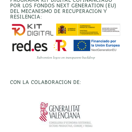
POR LOS FONDOS NEXT GENERATION (EU)
DEL MECANISMO DE RECUPERACIÓN Y
RESILENCIA:
Subvention logos on transparent backdrop
CON LA COLABORACIÓN DE: