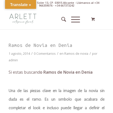
Av. Pintor Xavier Soler 13, CP. 03015 Alicante - Llámanos al +34
Translate »
966359076 - +34 667373242
Ramos de Novia en Denia
/
/
/
1 agosto, 2014
0 Comentarios
en
Ramos de novia
por
admin
Si estas buscand
o Ramos de Novia en Denia
Una de las piezas clave en la imagen de la novia sin
duda es el ramo. Es un símbolo que acabará de
completar el look e incluso puede llegar a definir el