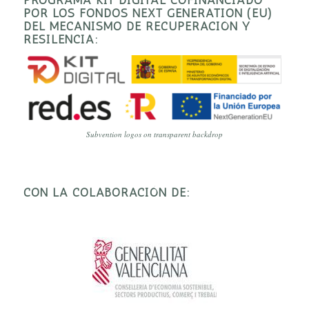
POR LOS FONDOS NEXT GENERATION (EU)
DEL MECANISMO DE RECUPERACIÓN Y
RESILENCIA:
Subvention logos on transparent backdrop
CON LA COLABORACIÓN DE: