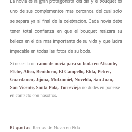
La novia es la gran protagonista del día y el bouquet es
uno de sus complementos más cercanos, del cual sólo
se separa ya al final de la celebración. Cada novia debe
tener total confianza en que el bouquet realzará su
belleza en el día más importante de su vida y que lucirá
impecable en todas las fotos de su boda.
Si necesita un
ramo de novia para su boda en Alicante,
Elche, Altea, Benidorm, El Campello, Elda, Petrer,
Guardamar, Jijona, Mutxamiel, Novelda, San Juan,
San Vicente, Santa Pola, Torrevieja
no dudes en ponerse
en contacto con nosotros.
Etiquetas:
Ramos de Novia en Elda