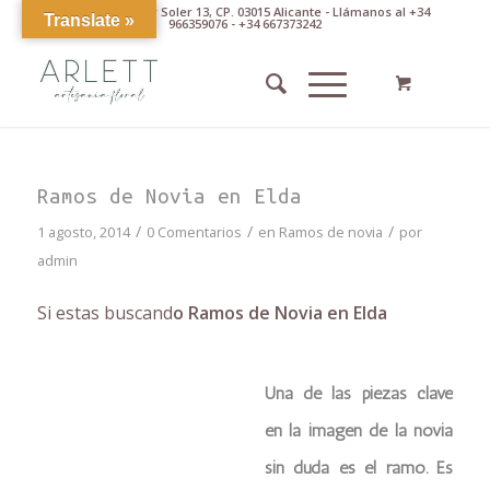
Av. Pintor Xavier Soler 13, CP. 03015 Alicante - Llámanos al +34
Translate »
966359076 - +34 667373242
Ramos de Novia en Elda
/
/
/
1 agosto, 2014
0 Comentarios
en
Ramos de novia
por
admin
Si estas buscand
o Ramos de Novia en Elda
Una de las piezas clave
en la imagen de la novia
sin duda es el ramo. Es