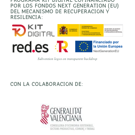
POR LOS FONDOS NEXT GENERATION (EU)
DEL MECANISMO DE RECUPERACIÓN Y
RESILENCIA:
Subvention logos on transparent backdrop
CON LA COLABORACIÓN DE: