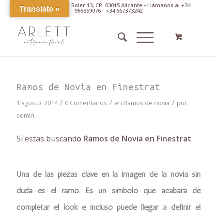
Av. Pintor Xavier Soler 13, CP. 03015 Alicante - Llámanos al +34
Translate »
966359076 - +34 667373242
Ramos de Novia en Finestrat
/
/
/
1 agosto, 2014
0 Comentarios
en
Ramos de novia
por
admin
Si estas buscand
o Ramos de Novia en Finestrat
Una de las piezas clave en la imagen de la novia sin
duda es el ramo. Es un símbolo que acabará de
completar el look e incluso puede llegar a definir el