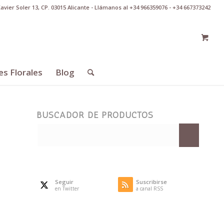
Xavier Soler 13, CP. 03015 Alicante - Llámanos al +34 966359076 - +34 667373242
es Florales
Blog
BUSCADOR DE PRODUCTOS
Seguir
Suscribirse
en Twitter
a canal RSS