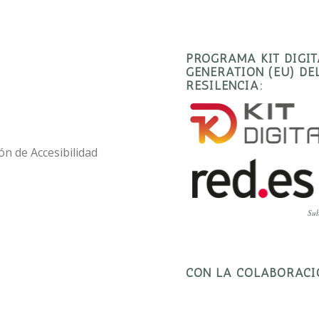
PROGRAMA KIT DIGI
GENERATION (EU) D
RESILENCIA:
ón de Accesibilidad
Sub
CON LA COLABORACI