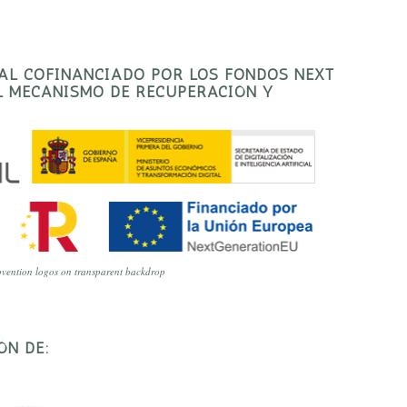
TAL COFINANCIADO POR LOS FONDOS NEXT
EL MECANISMO DE RECUPERACIÓN Y
vention logos on transparent backdrop
ÓN DE: