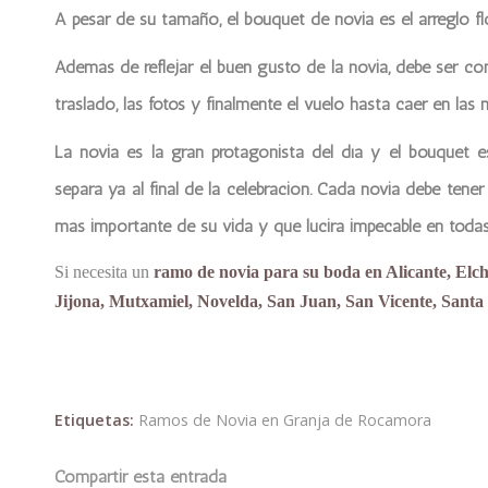
A pesar de su tamaño, el bouquet de novia es el arreglo fl
Además de reflejar el buen gusto de la novia, debe ser có
traslado, las fotos y finalmente el vuelo hasta caer en las
La novia es la gran protagonista del día y el bouquet
separa ya al final de la celebración. Cada novia debe tener
más importante de su vida y que lucirá impecable en todas
Si necesita un
ramo de novia para su boda en Alicante, Elc
Jijona, Mutxamiel, Novelda, San Juan, San Vicente, Santa 
Etiquetas:
Ramos de Novia en Granja de Rocamora
Compartir esta entrada