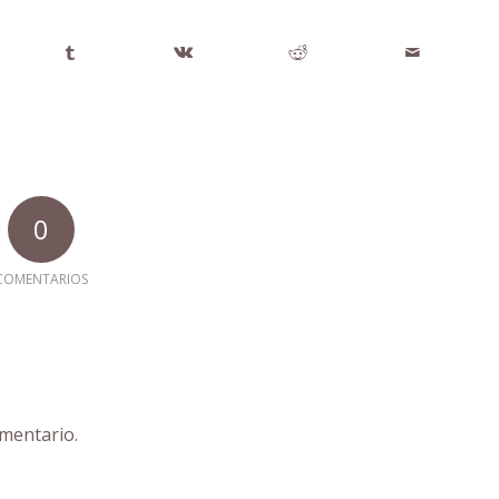
0
COMENTARIOS
mentario.