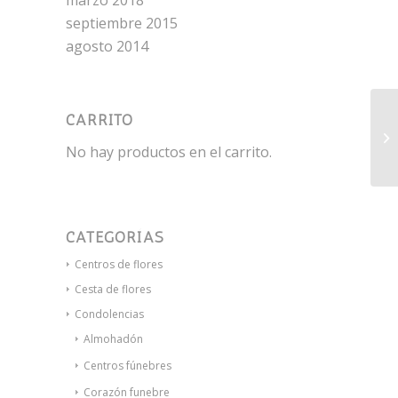
marzo 2018
septiembre 2015
agosto 2014
CARRITO
Ra
Se
No hay productos en el carrito.
CATEGORÍAS
Centros de flores
Cesta de flores
Condolencias
Almohadón
Centros fúnebres
Corazón funebre