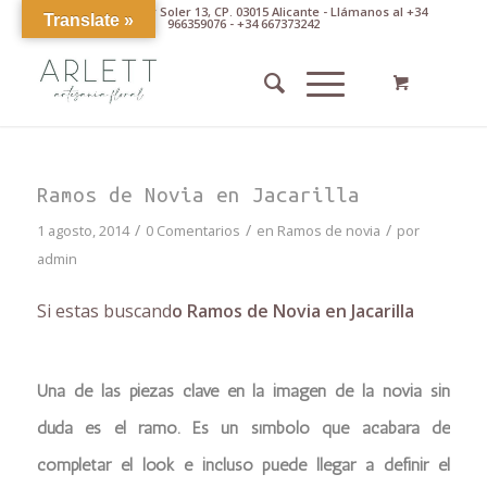
Av. Pintor Xavier Soler 13, CP. 03015 Alicante - Llámanos al +34
Translate »
966359076 - +34 667373242
Ramos de Novia en Jacarilla
/
/
/
1 agosto, 2014
0 Comentarios
en
Ramos de novia
por
admin
Si estas buscand
o Ramos de Novia en Jacarilla
Una de las piezas clave en la imagen de la novia sin
duda es el ramo. Es un símbolo que acabará de
completar el look e incluso puede llegar a definir el