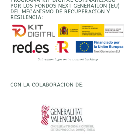
POR LOS FONDOS NEXT GENERATION (EU)
DEL MECANISMO DE RECUPERACIÓN Y
RESILENCIA:
Subvention logos on transparent backdrop
CON LA COLABORACIÓN DE: