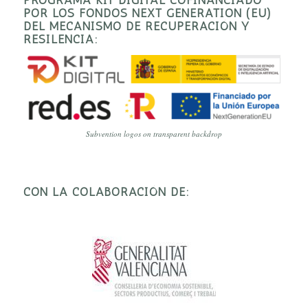
POR LOS FONDOS NEXT GENERATION (EU)
DEL MECANISMO DE RECUPERACIÓN Y
RESILENCIA:
Subvention logos on transparent backdrop
CON LA COLABORACIÓN DE: