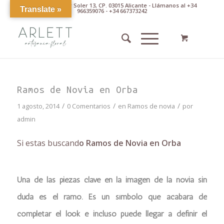
Av. Pintor Xavier Soler 13, CP. 03015 Alicante - Llámanos al +34
Translate »
966359076 - +34 667373242
Ramos de Novia en Orba
/
/
/
1 agosto, 2014
0 Comentarios
en
Ramos de novia
por
admin
Si estas buscand
o Ramos de Novia en Orba
Una de las piezas clave en la imagen de la novia sin
duda es el ramo. Es un símbolo que acabará de
completar el look e incluso puede llegar a definir el