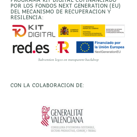
POR LOS FONDOS NEXT GENERATION (EU)
DEL MECANISMO DE RECUPERACIÓN Y
RESILENCIA:
Subvention logos on transparent backdrop
CON LA COLABORACIÓN DE: