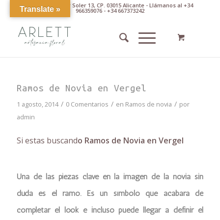
Av. Pintor Xavier Soler 13, CP. 03015 Alicante - Llámanos al +34
Translate »
966359076 - +34 667373242
Ramos de Novia en Vergel
/
/
/
1 agosto, 2014
0 Comentarios
en
Ramos de novia
por
admin
Si estas buscand
o Ramos de Novia en Vergel
Una de las piezas clave en la imagen de la novia sin
duda es el ramo. Es un símbolo que acabará de
completar el look e incluso puede llegar a definir el