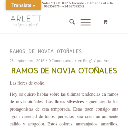
Av. Pintor Xavier Soler 13, CP. 03015 Alicante - Llámanos al +34
Translate »
966359076 - +34 667373242
RAMOS DE NOVIA OTOÑALES
/
/
/
25 septiembre, 2018
0 Comentarios
en
Blog2
por
Arlett
RAMOS DE NOVIA OTOÑALES
Las flores de otoño.
Hoy os quiero hablar sobre las últimas tendencias en ramos
flores silvestres
de novia otoñales. Las
siguen siendo los
protagonistas de esta temporada. Estas traen consigo una
gran variedad de tonos, perfectos para crear un ambiente
cálido y acogedor. Estos colores, anaranjados, amarillos,