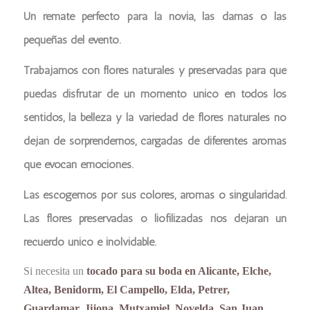
Un remate perfecto para la novia, las damas o las
pequeñas del evento.
Trabajamos con flores naturales y preservadas para que
puedas disfrutar de un momento único en todos los
sentidos, la belleza y la variedad de flores naturales no
dejan de sorprendernos, cargadas de diferentes aromas
que evocan emociones.
Las escogemos por sus colores, aromas o singularidad.
Las flores preservadas o liofilizadas nos dejaran un
recuerdo único e inolvidable.
Si necesita un
tocado para su boda en Alicante, Elche,
Altea, Benidorm, El Campello, Elda, Petrer,
Guardamar, Jijona, Mutxamiel, Novelda, San Juan,