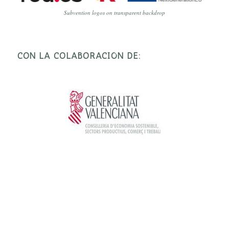
Subvention logos on transparent backdrop
CON LA COLABORACIÓN DE: