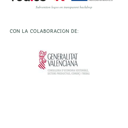
Subvention logos on transparent backdrop
CON LA COLABORACIÓN DE: