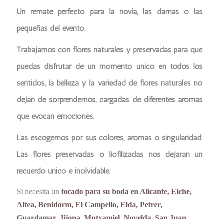
Un remate perfecto para la novia, las damas o las
pequeñas del evento.
Trabajamos con flores naturales y preservadas para que
puedas disfrutar de un momento único en todos los
sentidos, la belleza y la variedad de flores naturales no
dejan de sorprendernos, cargadas de diferentes aromas
que evocan emociones.
Las escogemos por sus colores, aromas o singularidad.
Las flores preservadas o liofilizadas nos dejaran un
recuerdo único e inolvidable.
Si necesita un
tocado para su boda en Alicante, Elche,
Altea, Benidorm, El Campello, Elda, Petrer,
Guardamar, Jijona, Mutxamiel, Novelda, San Juan,