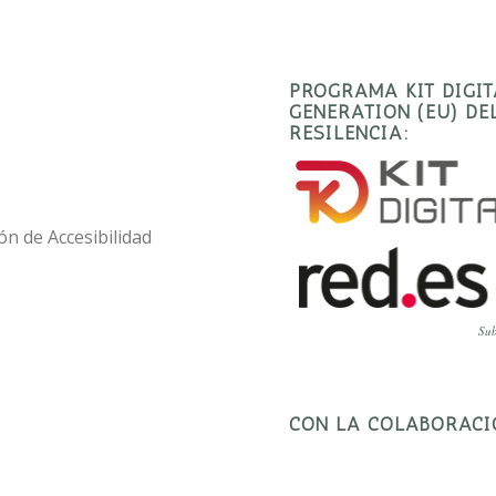
PROGRAMA KIT DIGI
GENERATION (EU) D
RESILENCIA:
ón de Accesibilidad
Sub
CON LA COLABORACI