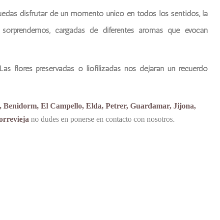
uedas disfrutar de un momento único en todos los sentidos, la
e sorprendernos, cargadas de diferentes aromas que evocan
as flores preservadas o liofilizadas nos dejaran un recuerdo
a, Benidorm, El Campello, Elda, Petrer, Guardamar, Jijona,
orrevieja
no dudes en ponerse en contacto con nosotros.