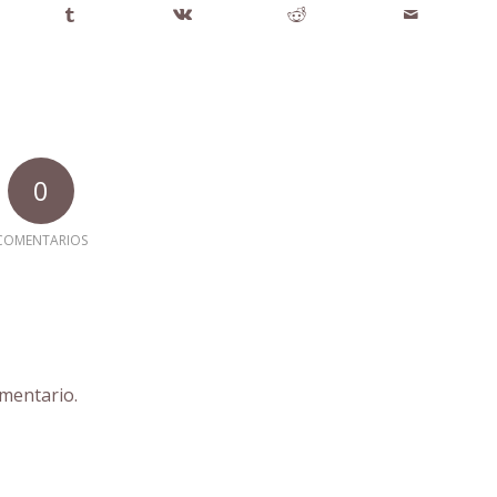
0
COMENTARIOS
mentario.