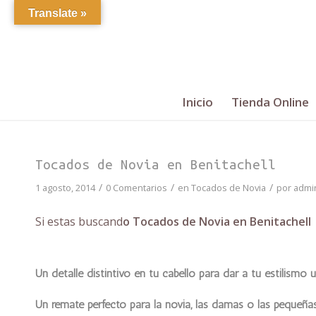
Translate »
Inicio
Tienda Online
Tocados de Novia en Benitachell
/
/
/
1 agosto, 2014
0 Comentarios
en
Tocados de Novia
por
admi
Si estas buscand
o Tocados de Novia en Benitachell
Un detalle distintivo en tu cabello para dar a tu estilismo
Un remate perfecto para la novia, las damas o las pequeñas