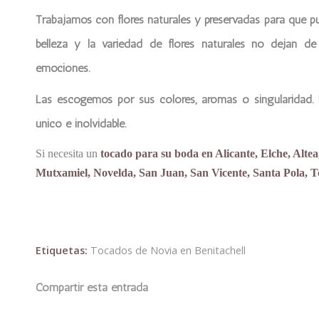
Trabajamos con flores naturales y preservadas para que p
belleza y la variedad de flores naturales no dejan d
emociones.
Las escogemos por sus colores, aromas o singularidad. L
único e inolvidable.
Si necesita un
tocado para su boda en Alicante, Elche, Alte
Mutxamiel, Novelda, San Juan, San Vicente, Santa Pola, T
Etiquetas:
Tocados de Novia en Benitachell
Compartir esta entrada