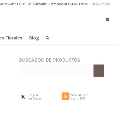
Xavier Soler 13, CP. 03015 Alicante - Llámanos al +34 966359076 - +34 667373242
es Florales
Blog
BUSCADOR DE PRODUCTOS
Seguir
Suscribirse
en Twitter
a canal RSS