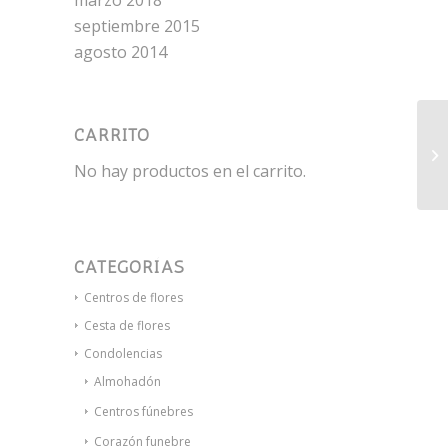
marzo 2018
septiembre 2015
agosto 2014
CARRITO
To
No hay productos en el carrito.
CATEGORÍAS
Centros de flores
Cesta de flores
Condolencias
Almohadón
Centros fúnebres
Corazón funebre