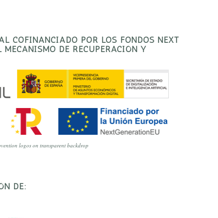
TAL COFINANCIADO POR LOS FONDOS NEXT
EL MECANISMO DE RECUPERACIÓN Y
vention logos on transparent backdrop
ÓN DE: