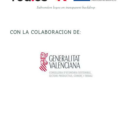
Subvention logos on transparent backdrop
CON LA COLABORACIÓN DE: