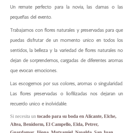
Un remate perfecto para la novia, las damas o las
pequeñas del evento.
Trabajamos con flores naturales y preservadas para que
puedas disfrutar de un momento único en todos los
sentidos, la belleza y la variedad de flores naturales no
dejan de sorprendernos, cargadas de diferentes aromas
que evocan emociones.
Las escogemos por sus colores, aromas o singularidad.
Las flores preservadas o liofilizadas nos dejaran un
recuerdo único e inolvidable.
Si necesita un
tocado para su boda en Alicante, Elche,
Altea, Benidorm, El Campello, Elda, Petrer,
Guardamar, Jijona, Mutxamiel, Novelda, San Juan,