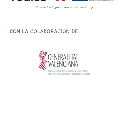
Subvention logos on transparent backdrop
CON LA COLABORACIÓN DE: