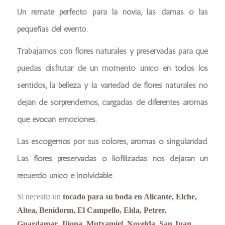
Un remate perfecto para la novia, las damas o las
pequeñas del evento.
Trabajamos con flores naturales y preservadas para que
puedas disfrutar de un momento único en todos los
sentidos, la belleza y la variedad de flores naturales no
dejan de sorprendernos, cargadas de diferentes aromas
que evocan emociones.
Las escogemos por sus colores, aromas o singularidad.
Las flores preservadas o liofilizadas nos dejaran un
recuerdo único e inolvidable.
Si necesita un
tocado para su boda en Alicante, Elche,
Altea, Benidorm, El Campello, Elda, Petrer,
Guardamar, Jijona, Mutxamiel, Novelda, San Juan,