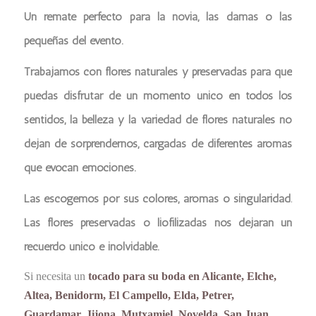
Un remate perfecto para la novia, las damas o las
pequeñas del evento.
Trabajamos con flores naturales y preservadas para que
puedas disfrutar de un momento único en todos los
sentidos, la belleza y la variedad de flores naturales no
dejan de sorprendernos, cargadas de diferentes aromas
que evocan emociones.
Las escogemos por sus colores, aromas o singularidad.
Las flores preservadas o liofilizadas nos dejaran un
recuerdo único e inolvidable.
Si necesita un
tocado para su boda en Alicante, Elche,
Altea, Benidorm, El Campello, Elda, Petrer,
Guardamar, Jijona, Mutxamiel, Novelda, San Juan,