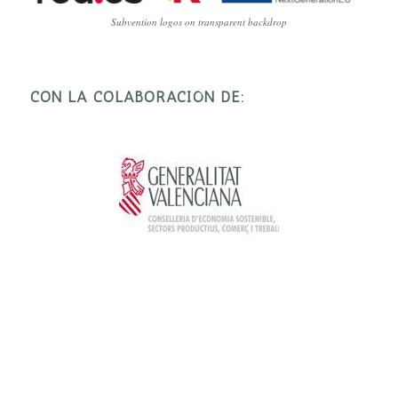
Subvention logos on transparent backdrop
CON LA COLABORACIÓN DE: