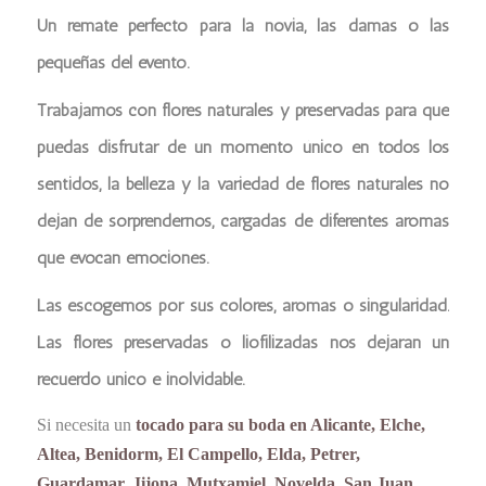
Un remate perfecto para la novia, las damas o las
pequeñas del evento.
Trabajamos con flores naturales y preservadas para que
puedas disfrutar de un momento único en todos los
sentidos, la belleza y la variedad de flores naturales no
dejan de sorprendernos, cargadas de diferentes aromas
que evocan emociones.
Las escogemos por sus colores, aromas o singularidad.
Las flores preservadas o liofilizadas nos dejaran un
recuerdo único e inolvidable.
Si necesita un
tocado para su boda en Alicante, Elche,
Altea, Benidorm, El Campello, Elda, Petrer,
Guardamar, Jijona, Mutxamiel, Novelda, San Juan,