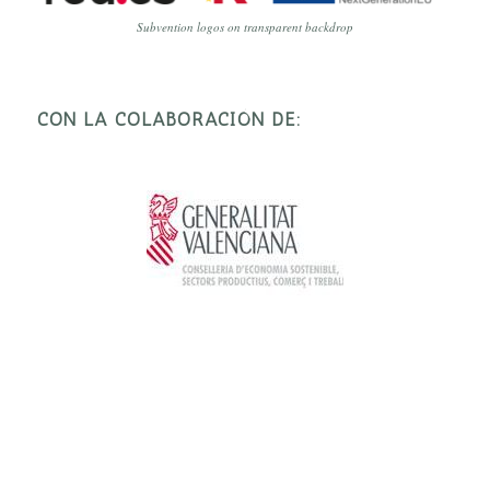
Subvention logos on transparent backdrop
CON LA COLABORACIÓN DE: