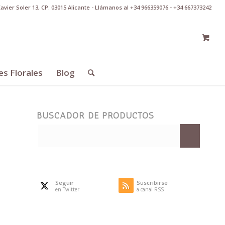
Xavier Soler 13, CP. 03015 Alicante - Llámanos al +34 966359076 - +34 667373242
es Florales
Blog
BUSCADOR DE PRODUCTOS
Seguir
Suscribirse
en Twitter
a canal RSS