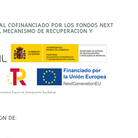
TAL COFINANCIADO POR LOS FONDOS NEXT
EL MECANISMO DE RECUPERACIÓN Y
vention logos on transparent backdrop
ÓN DE: