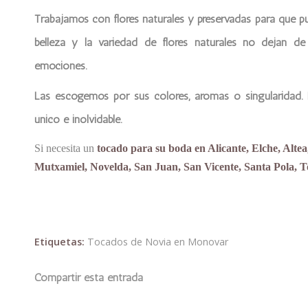
Trabajamos con flores naturales y preservadas para que p
belleza y la variedad de flores naturales no dejan d
emociones.
Las escogemos por sus colores, aromas o singularidad. L
único e inolvidable.
Si necesita un
tocado para su boda en Alicante, Elche, Alte
Mutxamiel, Novelda, San Juan, San Vicente, Santa Pola, T
Etiquetas:
Tocados de Novia en Monovar
Compartir esta entrada