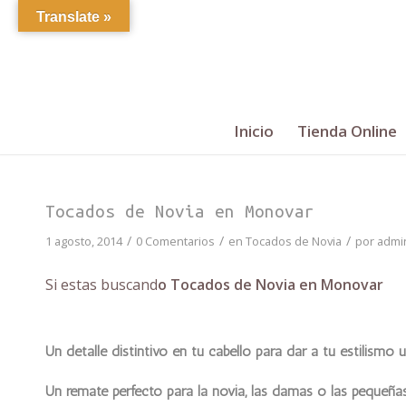
Translate »
Inicio
Tienda Online
Tocados de Novia en Monovar
/
/
/
1 agosto, 2014
0 Comentarios
en
Tocados de Novia
por
admi
Si estas buscand
o Tocados de Novia en Monovar
Un detalle distintivo en tu cabello para dar a tu estilismo
Un remate perfecto para la novia, las damas o las pequeñas