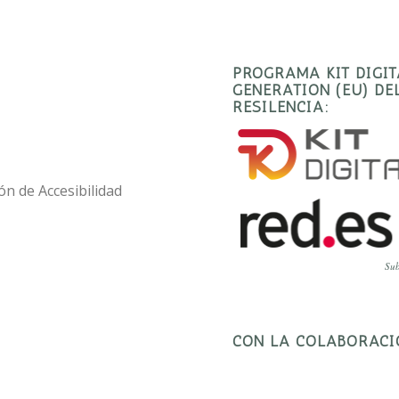
PROGRAMA KIT DIGI
GENERATION (EU) D
RESILENCIA:
ón de Accesibilidad
Sub
CON LA COLABORACI