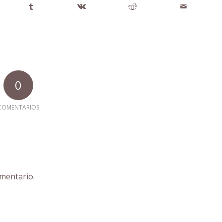
0
COMENTARIOS
mentario.