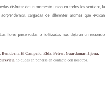
uedas disfrutar de un momento único en todos los sentidos, la
e sorprendernos, cargadas de diferentes aromas que evocan
as flores preservadas o liofilizadas nos dejaran un recuerdo
a, Benidorm, El Campello, Elda, Petrer, Guardamar, Jijona,
orrevieja
no dudes en ponerse en contacto con nosotros.