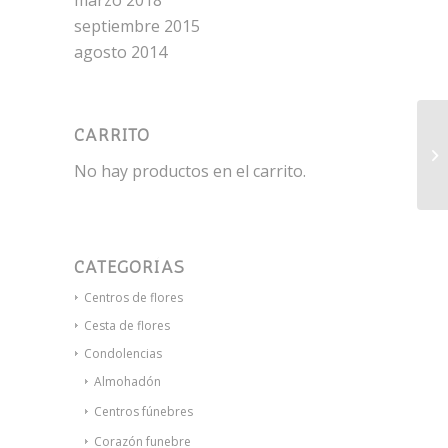
marzo 2018
septiembre 2015
agosto 2014
CARRITO
To
No hay productos en el carrito.
CATEGORÍAS
Centros de flores
Cesta de flores
Condolencias
Almohadón
Centros fúnebres
Corazón funebre