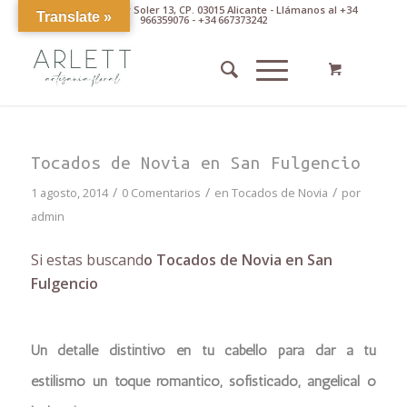
Av. Pintor Xavier Soler 13, CP. 03015 Alicante - Llámanos al +34
Translate »
966359076 - +34 667373242
Tocados de Novia en San Fulgencio
/
/
/
1 agosto, 2014
0 Comentarios
en
Tocados de Novia
por
admin
Si estas buscand
o Tocados de Novia en San
Fulgencio
Un detalle distintivo en tu cabello para dar a tu
estilismo un toque romántico, sofisticado, angelical o