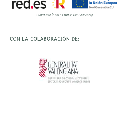
Subvention logos on transparent backdrop
CON LA COLABORACIÓN DE: