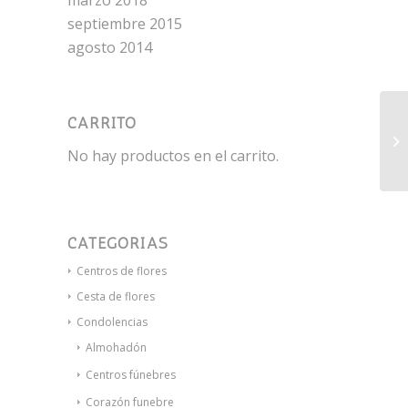
marzo 2018
septiembre 2015
agosto 2014
CARRITO
De
No hay productos en el carrito.
CATEGORÍAS
Centros de flores
Cesta de flores
Condolencias
Almohadón
Centros fúnebres
Corazón funebre