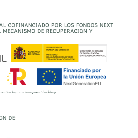
TAL COFINANCIADO POR LOS FONDOS NEXT
EL MECANISMO DE RECUPERACIÓN Y
vention logos on transparent backdrop
ÓN DE: