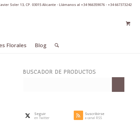
Xavier Soler 13, CP. 03015 Alicante - Llámanos al +34 966359076 - +34 667373242
es Florales
Blog
BUSCADOR DE PRODUCTOS
Seguir
Suscribirse
en Twitter
a canal RSS