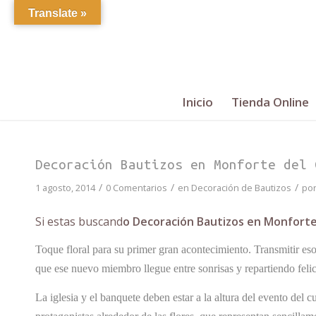
Translate »
Inicio
Tienda Online
Decoración Bautizos en Monforte del 
/
/
/
1 agosto, 2014
0 Comentarios
en
Decoración de Bautizos
po
Si estas buscand
o Decoración Bautizos en Monforte
Toque floral para su primer gran acontecimiento. Transmitir esos
que ese nuevo miembro llegue entre sonrisas y repartiendo feli
La iglesia y el banquete deben estar a la altura del evento del 