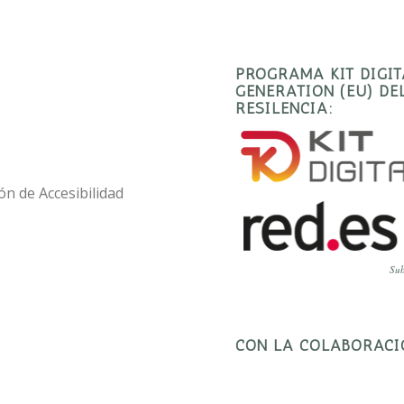
PROGRAMA KIT DIGI
GENERATION (EU) D
RESILENCIA:
ón de Accesibilidad
Sub
CON LA COLABORACI