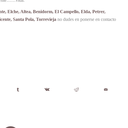
lamente……vida.
nte, Elche, Altea, Benidorm, El Campello, Elda, Petrer,
ente, Santa Pola, Torrevieja
no dudes en ponerse en contacto