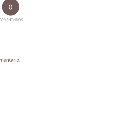
0
COMENTARIOS
mentario.