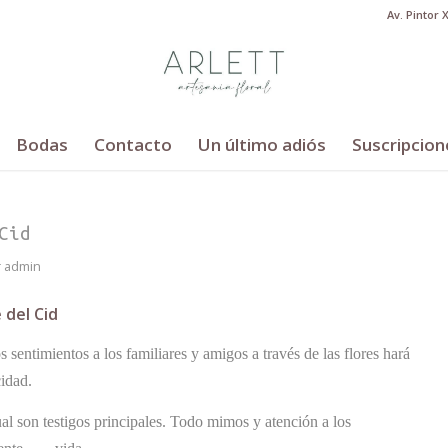
Av. Pintor 
Bodas
Contacto
Un último adiós
Suscripcion
Cid
r
admin
 del Cid
 sentimientos a los familiares y amigos a través de las flores hará
cidad.
cual son testigos principales. Todo mimos y atención a los