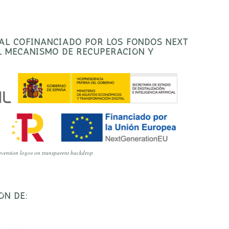
TAL COFINANCIADO POR LOS FONDOS NEXT
EL MECANISMO DE RECUPERACIÓN Y
vention logos on transparent backdrop
ÓN DE: