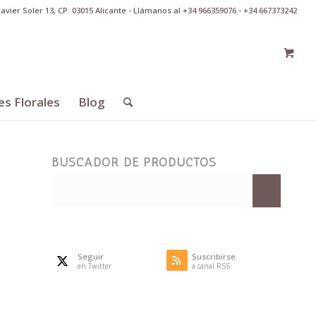
Xavier Soler 13, CP. 03015 Alicante - Llámanos al +34 966359076 - +34 667373242
es Florales
Blog
BUSCADOR DE PRODUCTOS
Seguir
Suscribirse
en Twitter
a canal RSS