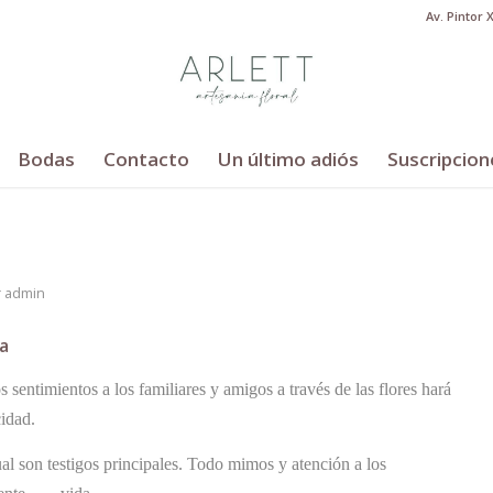
Av. Pintor 
Bodas
Contacto
Un último adiós
Suscripcion
r
admin
a
 sentimientos a los familiares y amigos a través de las flores hará
cidad.
cual son testigos principales. Todo mimos y atención a los