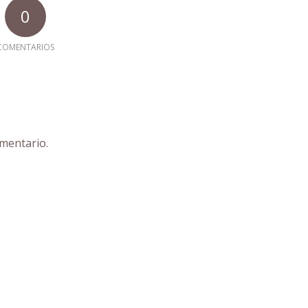
0
COMENTARIOS
mentario.