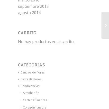
marzo 2018
septiembre 2015
agosto 2014
De
La
CARRITO
No hay productos en el carrito.
CATEGORÍAS
Centros de flores
Cesta de flores
Condolencias
Almohadón
Centros fúnebres
Corazón funebre