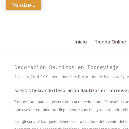
Translate »
Inicio
Tienda Online
Decoración Bautizos en Torrevieja
/
/
/
1 agosto, 2014
0 Comentarios
en
Decoración de Bautizos
po
Si estas buscand
o Decoración Bautizos en Torreviej
Toque floral para su primer gran acontecimiento. Transmitir esos
que ese nuevo miembro llegue entre sonrisas y repartiendo feli
La iglesia y el banquete deben estar a la altura del evento del 