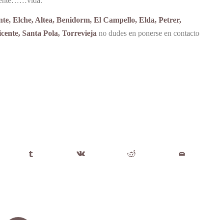
lamente……vida.
nte, Elche, Altea, Benidorm, El Campello, Elda, Petrer,
ente, Santa Pola, Torrevieja
no dudes en ponerse en contacto