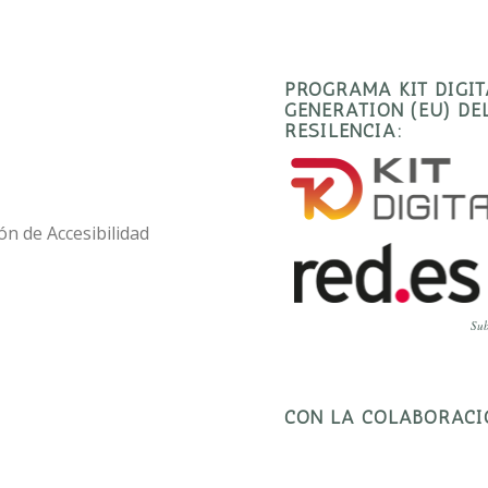
PROGRAMA KIT DIGI
GENERATION (EU) D
RESILENCIA:
ón de Accesibilidad
Sub
CON LA COLABORACI